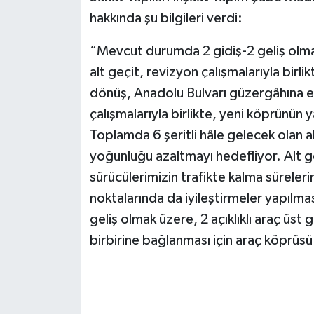
hakkında şu bilgileri verdi:
“Mevcut durumda 2 gidiş-2 geliş olma
alt geçit, revizyon çalışmalarıyla birli
dönüş, Anadolu Bulvarı güzergâhına 
çalışmalarıyla birlikte, yeni köprünün
Toplamda 6 şeritli hâle gelecek olan al
yoğunluğu azaltmayı hedefliyor. Alt ge
sürücülerimizin trafikte kalma sürelerin
noktalarında da iyileştirmeler yapılma
geliş olmak üzere, 2 açıklıklı araç üst
birbirine bağlanması için araç köprüs