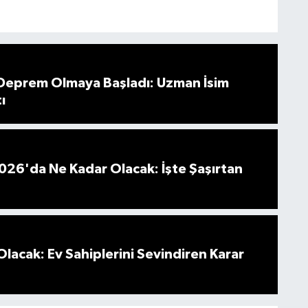
 Deprem Olmaya Başladı: Uzman İsim
ı
026'da Ne Kadar Olacak: İşte Şaşırtan
Olacak: Ev Sahiplerini Sevindiren Karar