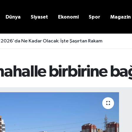
Dünya
Siyaset
Ekonomi
Spor
Magazin
 2026'da Ne Kadar Olacak: İşte Şaşırtan Rakam
ahalle birbirine b