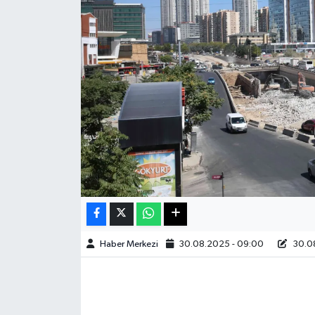
Sağlık
Teknoloji
Yaşam
Haber Merkezi
30.08.2025 - 09:00
30.08