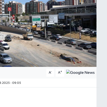
-
+
A
A
.2025 - 09:05