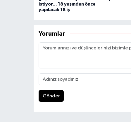
istiyor... 18 yaşından önce
yapılacak 18 iş
Yorumlar
Gönder