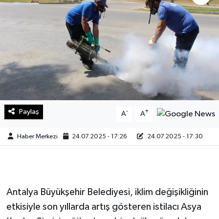
Sağlık
Teknoloji
Yaşam
Paylaş
-
+
A
A
Haber Merkezi
24.07.2025 - 17:26
24.07.2025 - 17:30
Antalya Büyükşehir Belediyesi, iklim değişikliğinin
etkisiyle son yıllarda artış gösteren istilacı Asya