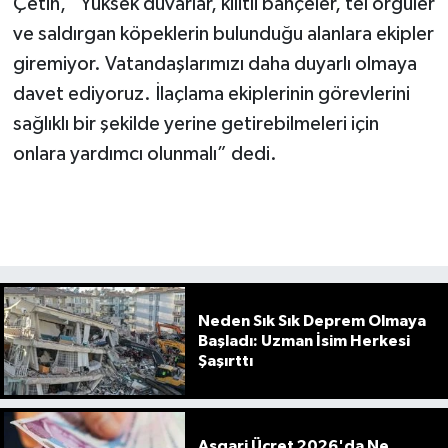
Çetin, “Yüksek duvarlar, kilitli bahçeler, tel örgüler
ve saldırgan köpeklerin bulunduğu alanlara ekipler
giremiyor. Vatandaşlarımızı daha duyarlı olmaya
davet ediyoruz. İlaçlama ekiplerinin görevlerini
sağlıklı bir şekilde yerine getirebilmeleri için
onlara yardımcı olunmalı” dedi.
Neden Sık Sık Deprem Olmaya
Başladı: Uzman İsim Herkesi
Şaşırttı
Asgari Ücret 2026'da Ne