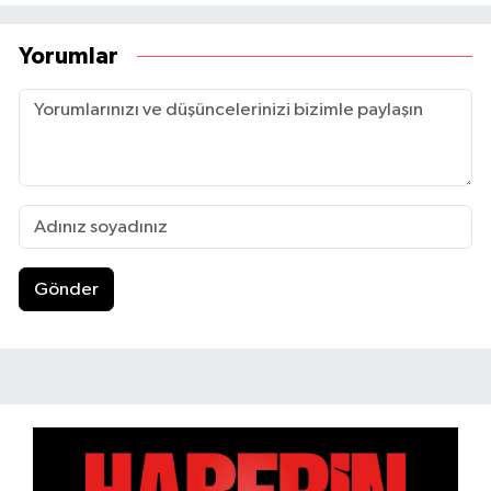
Yorumlar
Gönder