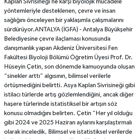
Kaplan Sivrisineği’ne karşı biyolojik mücadele
yöntemleriyle desteklenen, çevre ve insan
sağlığını önceleyen bir yaklaşımla çalışmalarını
sürdürüyor.ANTALYA (İGFA) - Antalya Büyükşehir
Belediyesine çevre ilaçlaması konusunda
danışmanlık yapan Akdeniz Üniversitesi Fen
Fakültesi Biyoloji Bölümü Öğretim Üyesi Prof. Dr.
Hüseyin Çetin, son dönemde kamuoyunda oluşan
“sinekler arttı” algısının, bilimsel verilerle
örtüşmediğini belirtti. Asya Kaplan Sivrisineği gibi
istilacı türlerde artış gözlemlendiğini, ancak diğer
haşere türlerinde istatistiksel bir artışın söz
konusu olmadığını belirten. Çetin “Her yıl olduğu
gibi 2024 ve 2025 Haziran aylarını karşılaştırmalı
olarak inceledik. Bilimsel ve istatistiksel verilerde