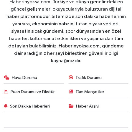
Haberinyoksa.com, Türkiye ve dünya genelindeki en
güncel gelişmeleri okuyucularıyla buluşturan dijital
haber platformudur. Sitemizde son dakika haberlerinin
yanı sıra, ekonominin nabzını tutan piyasa verileri,
siyasetin sıcak gündemi, spor dünyasından en özel
haberler, kültür-sanat etkinlikleri ve yaşama dair tüm
detayları bulabilirsiniz. Haberinyoksa.com, gündeme
dair aradığınız her şeyi birleştiren güvenilir bilgi
kaynağınızdır.
Hava Durumu
Trafik Durumu
Puan Durumu ve Fikstür
Tüm Manşetler
Son Dakika Haberleri
Haber Arşivi