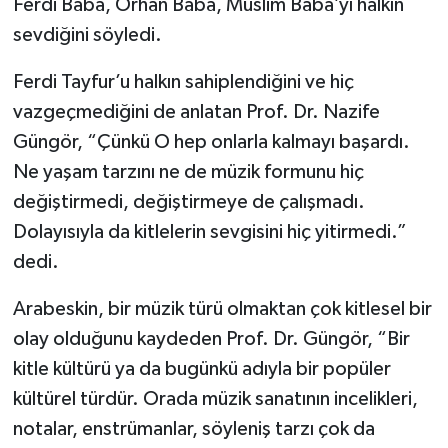
Ferdi Baba, Orhan Baba, Müslim Baba’yı halkın
sevdiğini söyledi.
Ferdi Tayfur’u halkın sahiplendiğini ve hiç
vazgeçmediğini de anlatan Prof. Dr. Nazife
Güngör, “Çünkü O hep onlarla kalmayı başardı.
Ne yaşam tarzını ne de müzik formunu hiç
değiştirmedi, değiştirmeye de çalışmadı.
Dolayısıyla da kitlelerin sevgisini hiç yitirmedi.”
dedi.
Arabeskin, bir müzik türü olmaktan çok kitlesel bir
olay olduğunu kaydeden Prof. Dr. Güngör, “Bir
kitle kültürü ya da bugünkü adıyla bir popüler
kültürel türdür. Orada müzik sanatının incelikleri,
notalar, enstrümanlar, söyleniş tarzı çok da