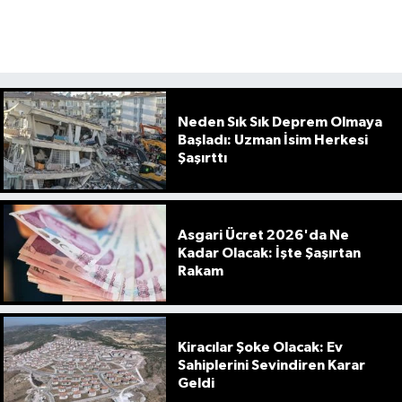
Neden Sık Sık Deprem Olmaya
Başladı: Uzman İsim Herkesi
Şaşırttı
Asgari Ücret 2026'da Ne
Kadar Olacak: İşte Şaşırtan
Rakam
Kiracılar Şoke Olacak: Ev
Sahiplerini Sevindiren Karar
Geldi