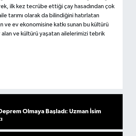
k, ilk kez tecrübe ettiği çay hasadından çok
ile tarımı olarak da bilindiğini hatırlatan
lan ve ev ekonomisine katkı sunan bu kültürü
lan ve kültürü yaşatan ailelerimizi tebrik
 Deprem Olmaya Başladı: Uzman İsim
ı