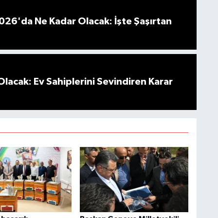
026'da Ne Kadar Olacak: İşte Şaşırtan
Olacak: Ev Sahiplerini Sevindiren Karar