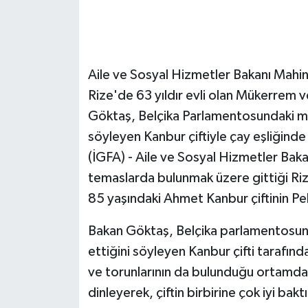
Aile ve Sosyal Hizmetler Bakanı Mahi
Rize'de 63 yıldır evli olan Mükerrem v
Göktaş, Belçika Parlamentosundaki müc
söyleyen Kanbur çiftiyle çay eşliğind
(İGFA) - Aile ve Sosyal Hizmetler Bak
temaslarda bulunmak üzere gittiği Riz
85 yaşındaki Ahmet Kanbur çiftinin Pe
Bakan Göktaş, Belçika parlamentosund
ettiğini söyleyen Kanbur çifti tarafında
ve torunlarının da bulunduğu ortamda Gök
dinleyerek, çiftin birbirine çok iyi bakt