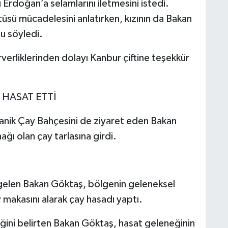
Erdoğan’a selamlarını iletmesini istedi.
sü mücadelesini anlatırken, kızının da Bakan
u söyledi.
verliklerinden dolayı Kanbur çiftine teşekkür
 HASAT ETTİ
nik Çay Bahçesini de ziyaret eden Bakan
ğı olan çay tarlasına girdi.
a gelen Bakan Göktaş, bölgenin geleneksel
y makasını alarak çay hasadı yaptı.
diğini belirten Bakan Göktaş, hasat geleneğinin