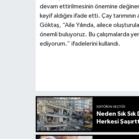
devam ettirilmesinin önemine değinere
keyif aldığını ifade etti. Çay tarımının a
Göktaş, “Aile Yılında, ailece oluşturu
önemli buluyoruz. Bu çalışmalarda yer a
ediyorum.” ifadelerini kullandı.
EDITÖRÜN SEÇTIĞI
Neden Sık Sık
Herkesi Şaşırtt