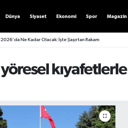
Dünya
Siyaset
Ekonomi
Spor
Magazin
 2026'da Ne Kadar Olacak: İşte Şaşırtan Rakam
öresel kıyafetlerle