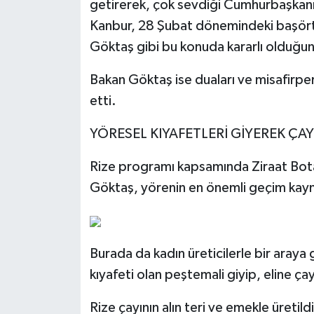
getirerek, çok sevdiği Cumhurbaşkanı 
Kanbur, 28 Şubat dönemindeki başörtü
Göktaş gibi bu konuda kararlı olduğun
Bakan Göktaş ise duaları ve misafirper
etti.
YÖRESEL KIYAFETLERİ GİYEREK ÇAY
Rize programı kapsamında Ziraat Bota
Göktaş, yörenin en önemli geçim kayna
Burada da kadın üreticilerle bir aray
kıyafeti olan peştemali giyip, eline ça
Rize çayının alın teri ve emekle üretil