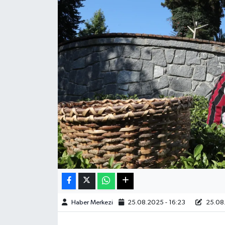
Sağlık
Teknoloji
Yaşam
Haber Merkezi
25.08.2025 - 16:23
25.08.