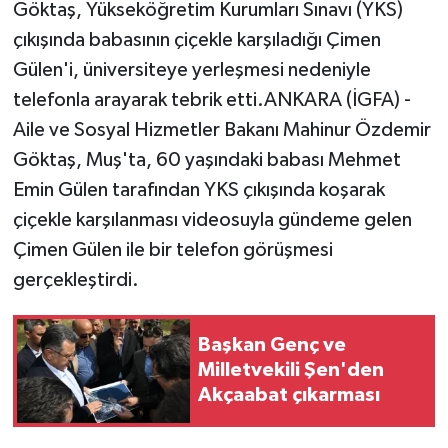
Göktaş, Yükseköğretim Kurumları Sınavı (YKS)
çıkışında babasının çiçekle karşıladığı Çimen
Gülen'i, üniversiteye yerleşmesi nedeniyle
telefonla arayarak tebrik etti.ANKARA (İGFA) -
Aile ve Sosyal Hizmetler Bakanı Mahinur Özdemir
Göktaş, Muş'ta, 60 yaşındaki babası Mehmet
Emin Gülen tarafından YKS çıkışında koşarak
çiçekle karşılanması videosuyla gündeme gelen
Çimen Gülen ile bir telefon görüşmesi
gerçekleştirdi.
Başkan Genç ve
Milletvekili Şen'den
Akçaabat çıkarması