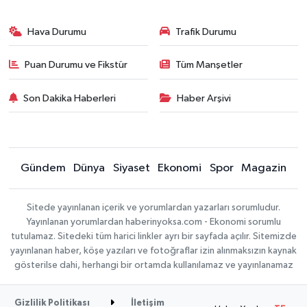
Hava Durumu
Trafik Durumu
Puan Durumu ve Fikstür
Tüm Manşetler
Son Dakika Haberleri
Haber Arşivi
Gündem
Dünya
Siyaset
Ekonomi
Spor
Magazin
Sitede yayınlanan içerik ve yorumlardan yazarları sorumludur.
Yayınlanan yorumlardan haberinyoksa.com - Ekonomi sorumlu
tutulamaz. Sitedeki tüm harici linkler ayrı bir sayfada açılır. Sitemizde
yayınlanan haber, köşe yazıları ve fotoğraflar izin alınmaksızın kaynak
gösterilse dahi, herhangi bir ortamda kullanılamaz ve yayınlanamaz
Gizlilik Politikası
İletişim