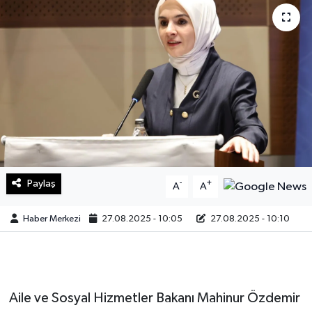
Sağlık
Teknoloji
Yaşam
Paylaş
-
+
A
A
Haber Merkezi
27.08.2025 - 10:05
27.08.2025 - 10:10
Aile ve Sosyal Hizmetler Bakanı Mahinur Özdemir