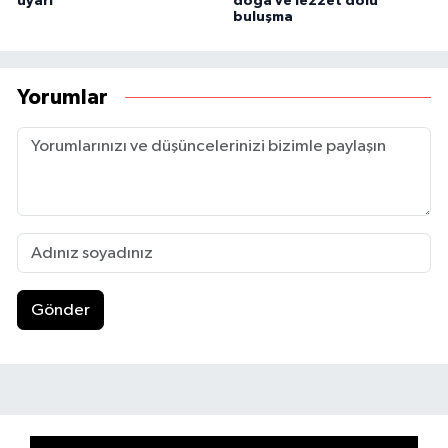
uyarı
doğa ve lezzet dolu
buluşma
Yorumlar
Gönder