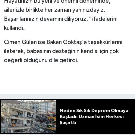
Hayatınızın bu yeni ve önemli döneminde,
ailenizle birlikte her zaman yanınızdayız.
Başarılarınızın devamını diliyoruz." ifadelerini
kullandı.
Çimen Gülen ise Bakan Göktaş'a teşekkürlerini
ileterek, babasının desteğinin kendisi için çok
değerli olduğunu dile getirdi.
Neden Sık Sık Deprem Olmaya
Başladı: Uzman İsim Herkesi
Şaşırttı