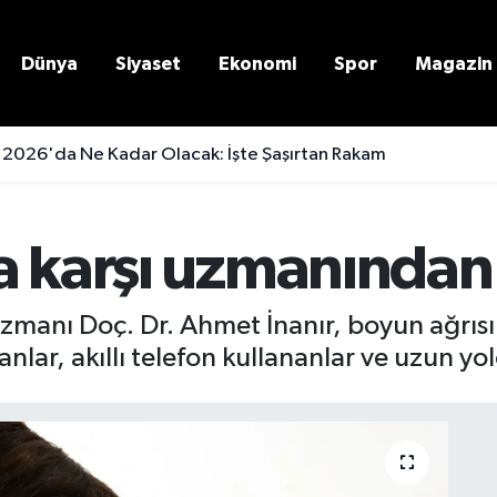
Dünya
Siyaset
Ekonomi
Spor
Magazin
 2026'da Ne Kadar Olacak: İşte Şaşırtan Rakam
a karşı uzmanından 
 Uzmanı Doç. Dr. Ahmet İnanır, boyun ağrıs
şanlar, akıllı telefon kullananlar ve uzun yo