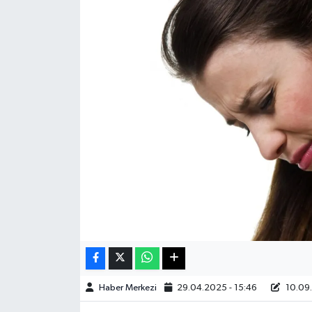
Sağlık
Teknoloji
Yaşam
Haber Merkezi
29.04.2025 - 15:46
10.09.