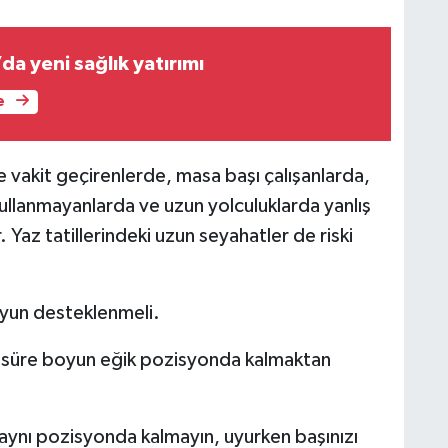
a yeni sağlık yatırımı
e
e vakit geçirenlerde, masa başı çalışanlarda,
ullanmayanlarda ve uzun yolculuklarda yanlış
Yaz tatillerindeki uzun seyahatler de riski
oyun desteklenmeli.
un süre boyun eğik pozisyonda kalmaktan
 aynı pozisyonda kalmayın, uyurken başınızı