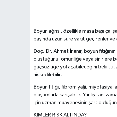
Boyun ağrısı, özellikle masa başı çalışa
başında uzun süre vakit geçirenler ve 
Doç. Dr. Ahmet İnanır, boyun fıtığının 
oluştuğunu, omuriliğe veya sinirlere 
güçsüzlüğe yol açabileceğini belirtti.
hissedilebilir.
Boyun fıtığı, fibromiyalji, miyofasiya
oluşumlarla karışabilir. Yanlış tanı zam
için uzman muayenesinin şart olduğun
KİMLER RİSK ALTINDA?