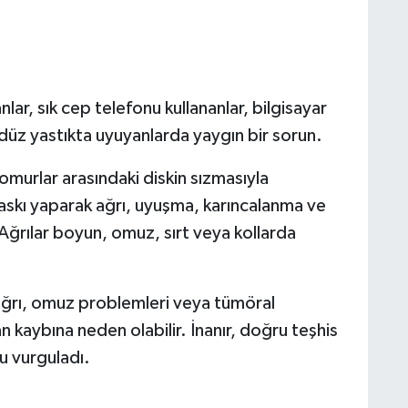
nlar, sık cep telefonu kullananlar, bilgisayar
düz yastıkta uyuyanlarda yaygın bir sorun.
omurlar arasındaki diskin sızmasıyla
baskı yaparak ağrı, uyuşma, karıncalanma ve
 Ağrılar boyun, omuz, sırt veya kollarda
l ağrı, omuz problemleri veya tümöral
an kaybına neden olabilir. İnanır, doğru teşhis
u vurguladı.