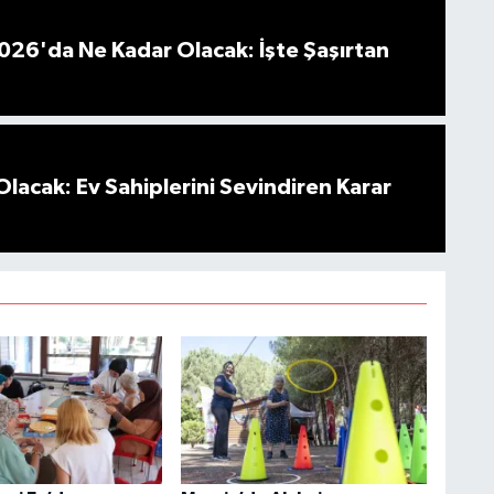
026'da Ne Kadar Olacak: İşte Şaşırtan
Olacak: Ev Sahiplerini Sevindiren Karar