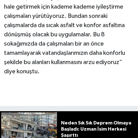
hale getirmek için kademe kademe iyileştirme
çalışmaları yürütüyoruz. Bundan sonraki
çalışmalarda da sıcak asfalt ve konfor asfaltına
dönüşmüş olacak bu uygulamalar. Bu 8
sokağımızda da çalışmaları bir an önce
tamamlayarak vatandaşlarımızın daha konforlu
şekilde bu alanları kullanmasını arzu ediyoruz”
diye konuştu.
Neden Sık Sık Deprem Olmaya
Başladı: Uzman İsim Herkesi
Şaşırttı