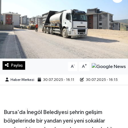
Sağlık
Teknoloji
Yaşam
Paylaş
-
+
A
A
Haber Merkezi
30.07.2025 - 16:11
30.07.2025 - 16:15
Bursa'da İnegöl Belediyesi şehrin gelişim
bölgelerinde bir yandan yeni yeni sokaklar