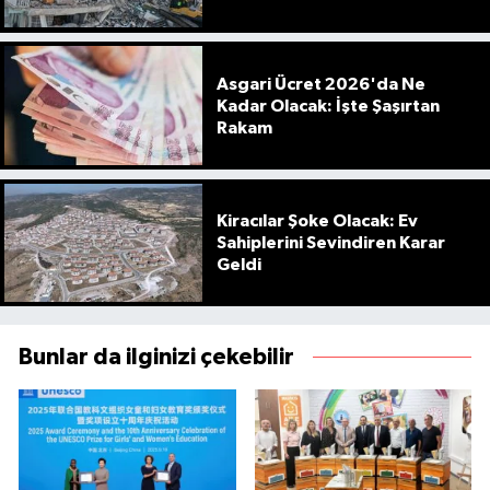
Asgari Ücret 2026'da Ne
Kadar Olacak: İşte Şaşırtan
Rakam
Kiracılar Şoke Olacak: Ev
Sahiplerini Sevindiren Karar
Geldi
Bunlar da ilginizi çekebilir