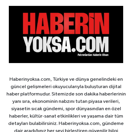
Haberinyoksa.com, Türkiye ve dünya genelindeki en
güncel gelişmeleri okuyucularıyla buluşturan dijital
haber platformudur. Sitemizde son dakika haberlerinin
yanı sıra, ekonominin nabzını tutan piyasa verileri,
siyasetin sıcak gündemi, spor dünyasından en özel
haberler, kültür-sanat etkinlikleri ve yaşama dair tüm
detayları bulabilirsiniz. Haberinyoksa.com, gündeme
dair aradığınız her şeyi birleştiren güvenilir bilgi