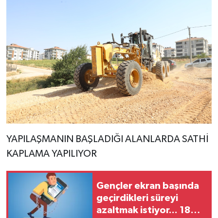
YAPILAŞMANIN BAŞLADIĞI ALANLARDA SATHİ
KAPLAMA YAPILIYOR
Gençler ekran başında
geçirdikleri süreyi
azaltmak istiyor... 18