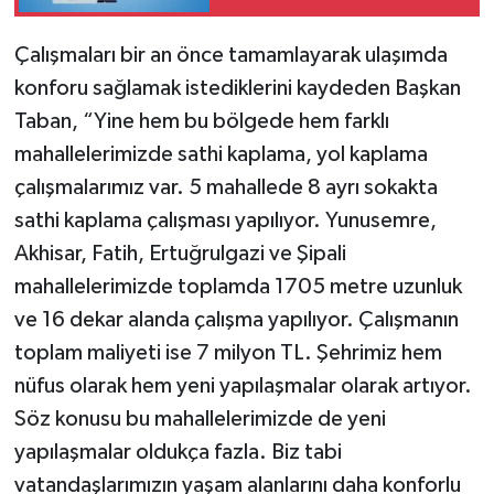
yaşından önce
yapılacak 18 iş
Çalışmaları bir an önce tamamlayarak ulaşımda
konforu sağlamak istediklerini kaydeden Başkan
Taban, “Yine hem bu bölgede hem farklı
mahallelerimizde sathi kaplama, yol kaplama
çalışmalarımız var. 5 mahallede 8 ayrı sokakta
sathi kaplama çalışması yapılıyor. Yunusemre,
Akhisar, Fatih, Ertuğrulgazi ve Şipali
mahallelerimizde toplamda 1705 metre uzunluk
ve 16 dekar alanda çalışma yapılıyor. Çalışmanın
toplam maliyeti ise 7 milyon TL. Şehrimiz hem
nüfus olarak hem yeni yapılaşmalar olarak artıyor.
Söz konusu bu mahallelerimizde de yeni
yapılaşmalar oldukça fazla. Biz tabi
vatandaşlarımızın yaşam alanlarını daha konforlu