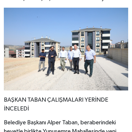
BAŞKAN TABAN ÇALIŞMALARI YERİNDE
İNCELEDİ
Belediye Başkanı Alper Taban, beraberindeki
heyetle birlikte Yunusemre Mahallesinde yeni