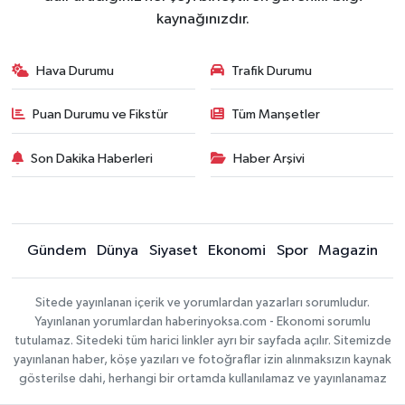
kaynağınızdır.
Hava Durumu
Trafik Durumu
Puan Durumu ve Fikstür
Tüm Manşetler
Son Dakika Haberleri
Haber Arşivi
Gündem
Dünya
Siyaset
Ekonomi
Spor
Magazin
Sitede yayınlanan içerik ve yorumlardan yazarları sorumludur.
Yayınlanan yorumlardan haberinyoksa.com - Ekonomi sorumlu
tutulamaz. Sitedeki tüm harici linkler ayrı bir sayfada açılır. Sitemizde
yayınlanan haber, köşe yazıları ve fotoğraflar izin alınmaksızın kaynak
gösterilse dahi, herhangi bir ortamda kullanılamaz ve yayınlanamaz