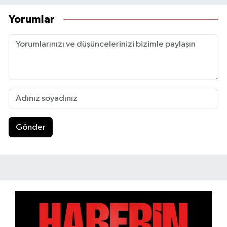
Yorumlar
Gönder