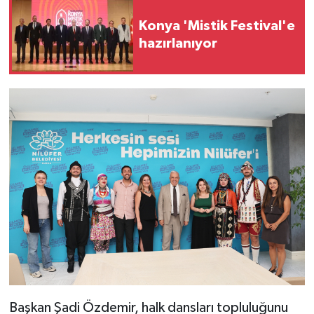
Konya 'Mistik Festival'e
hazırlanıyor
Başkan Şadi Özdemir, halk dansları topluluğunu