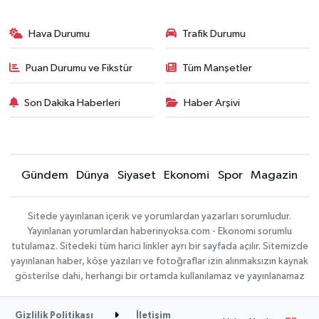
Hava Durumu
Trafik Durumu
Puan Durumu ve Fikstür
Tüm Manşetler
Son Dakika Haberleri
Haber Arşivi
Gündem
Dünya
Siyaset
Ekonomi
Spor
Magazin
Sitede yayınlanan içerik ve yorumlardan yazarları sorumludur.
Yayınlanan yorumlardan haberinyoksa.com - Ekonomi sorumlu
tutulamaz. Sitedeki tüm harici linkler ayrı bir sayfada açılır. Sitemizde
yayınlanan haber, köşe yazıları ve fotoğraflar izin alınmaksızın kaynak
gösterilse dahi, herhangi bir ortamda kullanılamaz ve yayınlanamaz
Gizlilik Politikası
İletişim