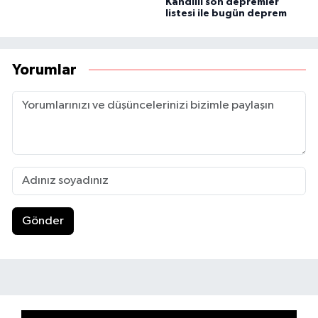
Kandilli son depremler
listesi ile bugün deprem
Yorumlar
Gönder