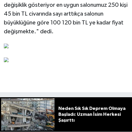
değişiklik gösteriyor en uygun salonumuz 250 kişi
45 bin TL civarında sayı arttıkça salonun
büyüklüğüne göre 100 120 bin TL ye kadar fiyat
değişmekte." dedi.
Neden Sık Sık Deprem Olmaya
Başladı: Uzman İsim Herkesi
Şaşırttı