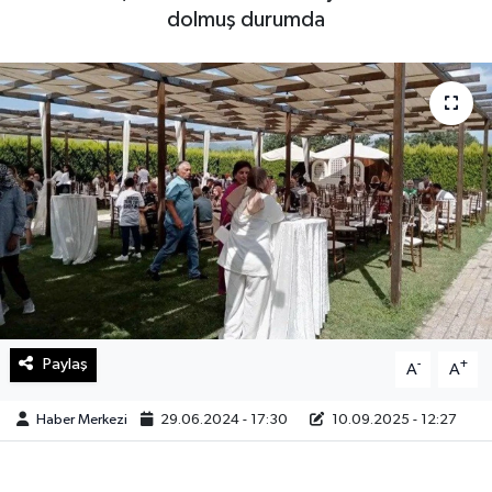
dolmuş durumda
Sağlık
Teknoloji
Yaşam
Paylaş
-
+
A
A
Haber Merkezi
29.06.2024 - 17:30
10.09.2025 - 12:27