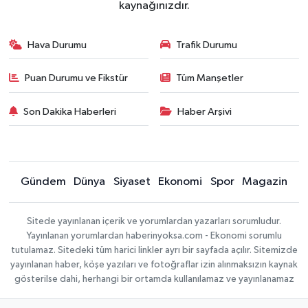
kaynağınızdır.
Hava Durumu
Trafik Durumu
Puan Durumu ve Fikstür
Tüm Manşetler
Son Dakika Haberleri
Haber Arşivi
Gündem
Dünya
Siyaset
Ekonomi
Spor
Magazin
Sitede yayınlanan içerik ve yorumlardan yazarları sorumludur.
Yayınlanan yorumlardan haberinyoksa.com - Ekonomi sorumlu
tutulamaz. Sitedeki tüm harici linkler ayrı bir sayfada açılır. Sitemizde
yayınlanan haber, köşe yazıları ve fotoğraflar izin alınmaksızın kaynak
gösterilse dahi, herhangi bir ortamda kullanılamaz ve yayınlanamaz