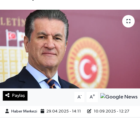
Sağlık
Teknoloji
Yaşam
Paylaş
-
+
A
A
Haber Merkezi
29.04.2025 - 14:11
10.09.2025 - 12:27