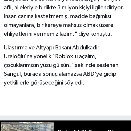
affı, aileleriyle birlikte 3 milyon kişiyi ilgilendiriyor.
İnsan canına kastetmemiş, madde bağımlısı
olmayanlara, bir kereye mahsus olmak üzere
ehliyetlerini vermemiz lazım." diye konuştu.
Ulaştırma ve Altyapı Bakanı Abdulkadir
Uraloğlu'na yönelik "Roblox'u açalım,
çocuklarımızın yüzü gülsün." şeklinde seslenen
Sarıgül, burada sonuç alamazsa ABD'ye gidip
yetkililerle görüşeceğini söyledi.