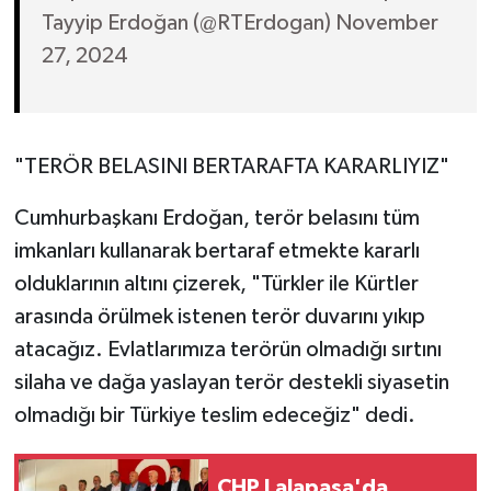
Tayyip Erdoğan (@RTErdogan) November
27, 2024
"TERÖR BELASINI BERTARAFTA KARARLIYIZ"
Cumhurbaşkanı Erdoğan, terör belasını tüm
imkanları kullanarak bertaraf etmekte kararlı
olduklarının altını çizerek, "Türkler ile Kürtler
arasında örülmek istenen terör duvarını yıkıp
atacağız. Evlatlarımıza terörün olmadığı sırtını
silaha ve dağa yaslayan terör destekli siyasetin
olmadığı bir Türkiye teslim edeceğiz" dedi.
CHP Lalapaşa'da