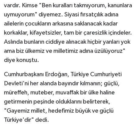
vardır. Kimse "Ben kuralları takmıyorum, kanunlara
uymuyorum" diyemez. Siyasi fırsatçılık adına
ailelerin çocukların arkasına saklanacak kadar
korkaklar, kifayetsizler, tam bir çaresizlik içindeler.
Aslında bunların ciddiye alınacak hiçbir yanları yok
ama biz ülkemiz ve milletimiz adına üzülüyoruz"
diye konuştu.
Cumhurbaşkanı Erdoğan, Türkiye Cumhuriyeti
Devleti'ni her alanda bayındır kılmanın; güçlü,
müreffeh, muteber, muvaffak bir ülke haline
getirmenin peşinde olduklarını belirterek,
"Gayemiz millet, hedefimiz büyük ve güçlü
Türkiye'dir" dedi.