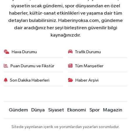
siyasetin sıcak gündemi, spor dünyasından en özel
haberler, kültür-sanat etkinlikleri ve yaşama dair tüm
detayları bulabilirsiniz. Haberinyoksa.com, gündeme
dair aradığınız her şeyi birleştiren güvenilir bilgi
kaynağınızdır.
Hava Durumu
Trafik Durumu
Puan Durumu ve Fikstür
Tüm Manşetler
Son Dakika Haberleri
Haber Arşivi
Gündem
Dünya
Siyaset
Ekonomi
Spor
Magazin
Sitede yayınlanan içerik ve yorumlardan yazarları sorumludur.