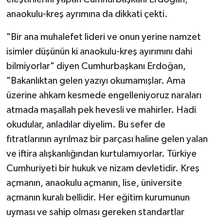
anaokulu-kreş ayrımına da dikkati çekti.
"Bir ana muhalefet lideri ve onun yerine namzet
isimler düşünün ki anaokulu-kreş ayırımını dahi
bilmiyorlar" diyen Cumhurbaşkanı Erdoğan,
"Bakanlıktan gelen yazıyı okumamışlar. Ama
üzerine ahkam kesmede engelleniyoruz naraları
atmada maşallah pek hevesli ve mahirler. Hadi
okudular, anladılar diyelim. Bu sefer de
fıtratlarının ayrılmaz bir parçası haline gelen yalan
ve iftira alışkanlığından kurtulamıyorlar. Türkiye
Cumhuriyeti bir hukuk ve nizam devletidir. Kreş
açmanın, anaokulu açmanın, lise, üniversite
açmanın kuralı bellidir. Her eğitim kurumunun
uyması ve sahip olması gereken standartlar