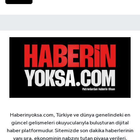
Haberinyoksa.com, Türkiye ve dünya genelindeki en
güncel gelişmeleri okuyucularıyla buluşturan dijital
haber platformudur. Sitemizde son dakika haberlerinin
yanı sıra, ekonominin nabzını tutan piyasa verileri,