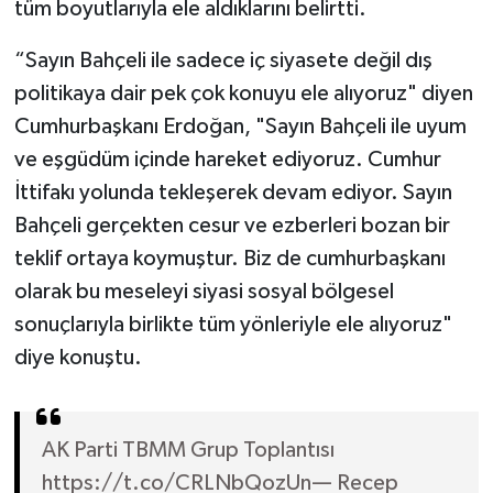
tüm boyutlarıyla ele aldıklarını belirtti.
“Sayın Bahçeli ile sadece iç siyasete değil dış
politikaya dair pek çok konuyu ele alıyoruz" diyen
Cumhurbaşkanı Erdoğan, "Sayın Bahçeli ile uyum
ve eşgüdüm içinde hareket ediyoruz. Cumhur
İttifakı yolunda tekleşerek devam ediyor. Sayın
Bahçeli gerçekten cesur ve ezberleri bozan bir
teklif ortaya koymuştur. Biz de cumhurbaşkanı
olarak bu meseleyi siyasi sosyal bölgesel
sonuçlarıyla birlikte tüm yönleriyle ele alıyoruz"
diye konuştu.
AK Parti TBMM Grup Toplantısı
https://t.co/CRLNbQozUn— Recep