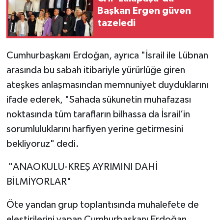
Başkan Ergen güven
tazeledi
Cumhurbaşkanı Erdoğan, ayrıca "İsrail ile Lübnan
arasında bu sabah itibariyle yürürlüğe giren
ateşkes anlaşmasından memnuniyet duyduklarını
ifade ederek, "Sahada sükunetin muhafazası
noktasında tüm tarafların bilhassa da İsrail’in
sorumluluklarını harfiyen yerine getirmesini
bekliyoruz" dedi.
"ANAOKULU-KREŞ AYRIMINI DAHİ
BİLMİYORLAR"
Öte yandan grup toplantısında muhalefete de
eleştirilerini yapan Cumhurbaşkanı Erdoğan,