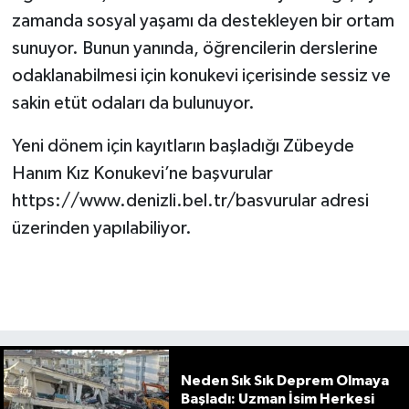
zamanda sosyal yaşamı da destekleyen bir ortam
sunuyor. Bunun yanında, öğrencilerin derslerine
odaklanabilmesi için konukevi içerisinde sessiz ve
sakin etüt odaları da bulunuyor.
Yeni dönem için kayıtların başladığı Zübeyde
Hanım Kız Konukevi’ne başvurular
https://www.denizli.bel.tr/basvurular adresi
üzerinden yapılabiliyor.
Neden Sık Sık Deprem Olmaya
Başladı: Uzman İsim Herkesi