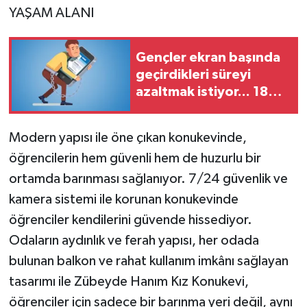
YAŞAM ALANI
Gençler ekran başında
geçirdikleri süreyi
azaltmak istiyor... 18
yaşından önce
yapılacak 18 iş
Modern yapısı ile öne çıkan konukevinde,
öğrencilerin hem güvenli hem de huzurlu bir
ortamda barınması sağlanıyor. 7/24 güvenlik ve
kamera sistemi ile korunan konukevinde
öğrenciler kendilerini güvende hissediyor.
Odaların aydınlık ve ferah yapısı, her odada
bulunan balkon ve rahat kullanım imkânı sağlayan
tasarımı ile Zübeyde Hanım Kız Konukevi,
öğrenciler için sadece bir barınma yeri değil, aynı