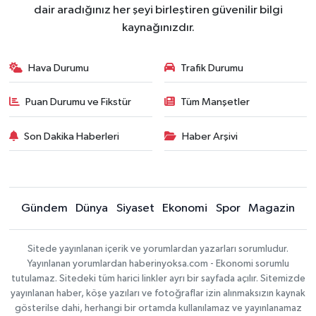
dair aradığınız her şeyi birleştiren güvenilir bilgi
kaynağınızdır.
Hava Durumu
Trafik Durumu
Puan Durumu ve Fikstür
Tüm Manşetler
Son Dakika Haberleri
Haber Arşivi
Gündem
Dünya
Siyaset
Ekonomi
Spor
Magazin
Sitede yayınlanan içerik ve yorumlardan yazarları sorumludur.
Yayınlanan yorumlardan haberinyoksa.com - Ekonomi sorumlu
tutulamaz. Sitedeki tüm harici linkler ayrı bir sayfada açılır. Sitemizde
yayınlanan haber, köşe yazıları ve fotoğraflar izin alınmaksızın kaynak
gösterilse dahi, herhangi bir ortamda kullanılamaz ve yayınlanamaz