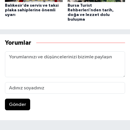
Balıkesir’de servis ve taksi
Bursa Turist
plaka sahiplerine önemli
Rehberleri’nden tarih,
uyarı
doğa ve lezzet dolu
buluşma
Yorumlar
Gönder