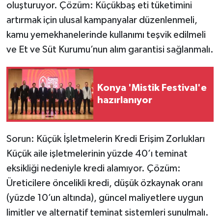
oluşturuyor. Çözüm: Küçükbaş eti tüketimini
artırmak için ulusal kampanyalar düzenlenmeli,
kamu yemekhanelerinde kullanımı teşvik edilmeli
ve Et ve Süt Kurumu’nun alım garantisi sağlanmalı.
Konya 'Mistik Festival'e
hazırlanıyor
Sorun: Küçük İşletmelerin Kredi Erişim Zorlukları
Küçük aile işletmelerinin yüzde 40’ı teminat
eksikliği nedeniyle kredi alamıyor. Çözüm:
Üreticilere öncelikli kredi, düşük özkaynak oranı
(yüzde 10’un altında), güncel maliyetlere uygun
limitler ve alternatif teminat sistemleri sunulmalı.