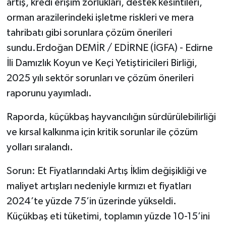
artış, kredi erişim zorlukları, destek kesintileri,
orman arazilerindeki işletme riskleri ve mera
tahribatı gibi sorunlara çözüm önerileri
sundu.Erdoğan DEMİR / EDİRNE (İGFA) - Edirne
İli Damızlık Koyun ve Keçi Yetiştiricileri Birliği,
2025 yılı sektör sorunları ve çözüm önerileri
raporunu yayımladı.
Raporda, küçükbaş hayvancılığın sürdürülebilirliği
ve kırsal kalkınma için kritik sorunlar ile çözüm
yolları sıralandı.
Sorun: Et Fiyatlarındaki Artış İklim değişikliği ve
maliyet artışları nedeniyle kırmızı et fiyatları
2024’te yüzde 75’in üzerinde yükseldi.
Küçükbaş eti tüketimi, toplamın yüzde 10-15’ini