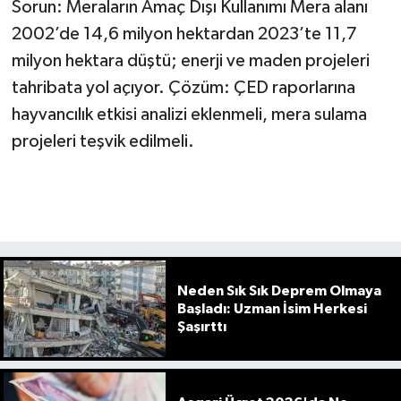
Sorun: Meraların Amaç Dışı Kullanımı Mera alanı
2002’de 14,6 milyon hektardan 2023’te 11,7
milyon hektara düştü; enerji ve maden projeleri
tahribata yol açıyor. Çözüm: ÇED raporlarına
hayvancılık etkisi analizi eklenmeli, mera sulama
projeleri teşvik edilmeli.
Neden Sık Sık Deprem Olmaya
Başladı: Uzman İsim Herkesi
Şaşırttı