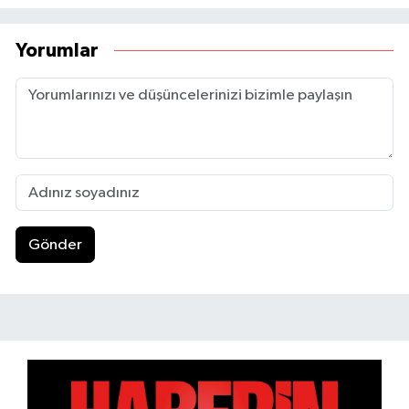
Yorumlar
Gönder