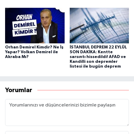
Orhan Demirel Kimdir? Ne İş
İSTANBUL DEPREM 22 EYLÜL
Yapar? Volkan Demirel ile
SON DAKİKA: Kentte
Akraba Mı?
sarsıntı hissedildi! AFAD ve
Kandilli son depremler
listesi ile bugün deprem
Yorumlar