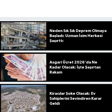
Neden Sık Sık Deprem Olmaya
Başladı: Uzman İsim Herkesi
Şaşırttı
Asgari Ücret 2026'da Ne
Kadar Olacak: İşte Şaşırtan
Rakam
Kiracılar Şoke Olacak: Ev
Sahiplerini Sevindiren Karar
Geldi