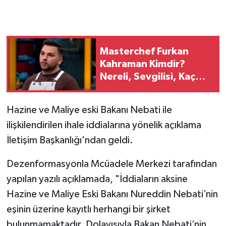
Masterchef Furkan
Kahraman Kimdir?
Nereli, Sevgilisi, Kaç
Yaşında?
Hazine ve Maliye eski Bakanı Nebati ile
ilişkilendirilen ihale iddialarına yönelik açıklama
İletişim Başkanlığı'ndan geldi.
Dezenformasyonla Mcüadele Merkezi tarafından
yapılan yazılı açıklamada, "İddiaların aksine
Hazine ve Maliye Eski Bakanı Nureddin Nebati’nin
eşinin üzerine kayıtlı herhangi bir şirket
bulunmamaktadır. Dolayısıyla Bakan Nebati’nin