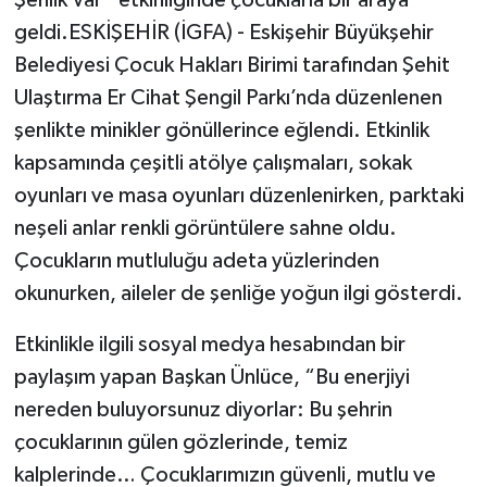
geldi.ESKİŞEHİR (İGFA) - Eskişehir Büyükşehir
Belediyesi Çocuk Hakları Birimi tarafından Şehit
Ulaştırma Er Cihat Şengil Parkı’nda düzenlenen
şenlikte minikler gönüllerince eğlendi. Etkinlik
kapsamında çeşitli atölye çalışmaları, sokak
oyunları ve masa oyunları düzenlenirken, parktaki
neşeli anlar renkli görüntülere sahne oldu.
Çocukların mutluluğu adeta yüzlerinden
okunurken, aileler de şenliğe yoğun ilgi gösterdi.
Etkinlikle ilgili sosyal medya hesabından bir
paylaşım yapan Başkan Ünlüce, “Bu enerjiyi
nereden buluyorsunuz diyorlar: Bu şehrin
çocuklarının gülen gözlerinde, temiz
kalplerinde… Çocuklarımızın güvenli, mutlu ve