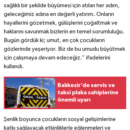
sağlıklı bir şekilde büyümesi için atılan her adım,
geleceğimiz adına en değerli yatırım. Onların
hayallerini gözetmek, gülüşlerini çoğaltmak ve
haklarını savunmak bizlerin en temel sorumluluğu.
Bugün gördük ki; umut, en çok çocukların
gözlerinde yeşeriyor. Biz de bu umudu büyütmek
için çalışmaya devam edeceğiz.” ifadelerini
kullandı.
Balıkesir’de servis ve
taksi plaka sahiplerine
önemli uyarı
Şenlik boyunca çocukların sosyal gelişimlerine
katkı sağlayacak etkinliklerle eğlenmeleri ve