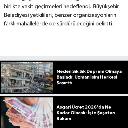
birlikte vakit geçirmeleri hedeflendi. Büyükşehir
Belediyesi yetkilileri, benzer organizasyonların
farklı mahallelerde de sürdürüleceğini belirtti.
Neden Sık Sık Deprem Olmaya
Başladı: Uzman İsim Herkesi
Şaşırttı
Asgari Ücret 2026'da Ne
Kadar Olacak: İşte Şaşırtan
Rakam