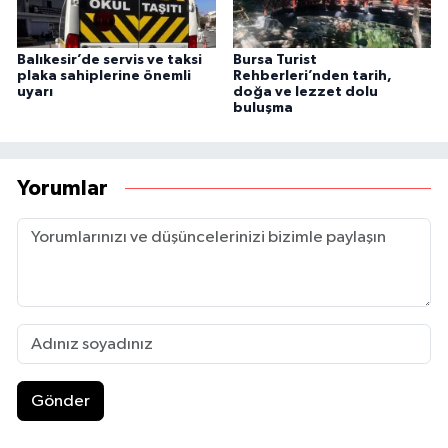
Balıkesir’de servis ve taksi
Bursa Turist
plaka sahiplerine önemli
Rehberleri’nden tarih,
uyarı
doğa ve lezzet dolu
buluşma
Yorumlar
Gönder