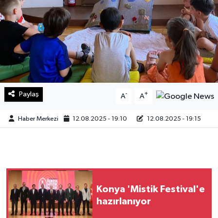
Sağlık
Teknoloji
Yaşam
Paylaş
-
+
A
A
Haber Merkezi
12.08.2025 - 19:10
12.08.2025 - 19:15
Konya 'Mistik Festival'e
hazırlanıyor