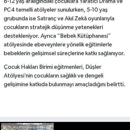
8-12 yaş aralığındaki çocuklara Yaratıcı Drama ve
PC4 temelli atölyeler sunulurken, 5-10 yaş
grubunda ise Satranç ve Akıl Zekâ oyunlarıyla
çocukların stratejik düşünme yetenekleri
destekleniyor. Ayrıca “Bebek Kütüphanesi”
atölyesinde ebeveynlere yönelik eğitimlerle
bebeklerin gelişimsel süreçlerine katkı sağlanıyor.
Çocuk Hakları Birimi eğitmenleri, Düşler
Atölyesi’nin çocukların sağlıklı ve dengeli
gelişimine katkıda bulunmayı amaçladığını belirtti.