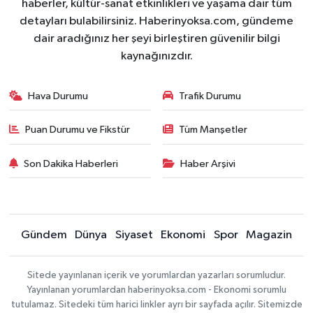
haberler, kültür-sanat etkinlikleri ve yaşama dair tüm
detayları bulabilirsiniz. Haberinyoksa.com, gündeme
dair aradığınız her şeyi birleştiren güvenilir bilgi
kaynağınızdır.
Hava Durumu
Trafik Durumu
Puan Durumu ve Fikstür
Tüm Manşetler
Son Dakika Haberleri
Haber Arşivi
Gündem
Dünya
Siyaset
Ekonomi
Spor
Magazin
Sitede yayınlanan içerik ve yorumlardan yazarları sorumludur.
Yayınlanan yorumlardan haberinyoksa.com - Ekonomi sorumlu
tutulamaz. Sitedeki tüm harici linkler ayrı bir sayfada açılır. Sitemizde