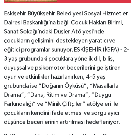
Eskişehir Büyükşehir Belediyesi Sosyal Hizmetler
Dairesi Başkanlığı’na bağlı Çocuk Hakları Birimi,
Sanat Sokağı’ndaki Düşler Atölyesi’nde
çocukların gelişimini destekleyen yaratıcı ve
eğitici programlar sunuyor.ESKİŞEHİR (İGFA) - 2-
3 yaş grubundaki çocuklara yönelik dil, biliş,
duyuşsal ve psikomotor becerilerini geliştiren
oyun ve etkinlikler hazırlanırken, 4-5 yaş
grubunda ise “Doğanın Öyküsü”, “Masallarla
Drama”, “Dans, Ritim ve Drama”, “Duygu
Farkındalığı” ve “Minik Çiftçiler” atölyeleri ile
çocukların kendini ifade etmesi ve sorgulayıcı
düşünce becerilerinin artırılması hedefleniyor.