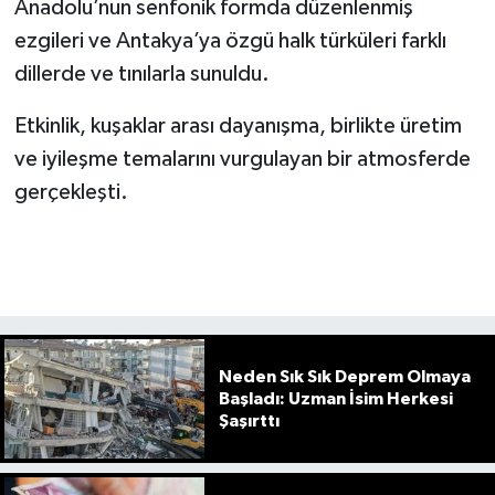
Anadolu’nun senfonik formda düzenlenmiş
ezgileri ve Antakya’ya özgü halk türküleri farklı
dillerde ve tınılarla sunuldu.
Etkinlik, kuşaklar arası dayanışma, birlikte üretim
ve iyileşme temalarını vurgulayan bir atmosferde
gerçekleşti.
Neden Sık Sık Deprem Olmaya
Başladı: Uzman İsim Herkesi
Şaşırttı