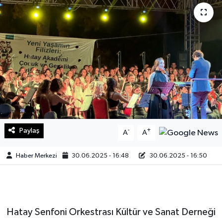
Sağlık
Teknoloji
Yaşam
Paylaş
-
+
A
A
Haber Merkezi
30.06.2025 - 16:48
30.06.2025 - 16:50
Hatay Senfoni Orkestrası Kültür ve Sanat Derneği