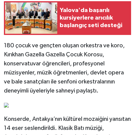
Yalova'da başarılı
kursiyerlere arıcılık
başlangıç seti desteği
180 çocuk ve gençten oluşan orkestra ve koro,
Kırıkhan Gazella Gazella Çocuk Korosu,
konservatuvar öğrencileri, profesyonel
müzisyenler, müzik öğretmenleri, devlet opera
ve bale sanatçıları ile senfoni orkestralarının
deneyimli üyeleriyle sahneyi paylaştı.
Konserde, Antakya’nın kültürel mozaiğini yansıtan
14 eser seslendirildi. Klasik Batı müziği,