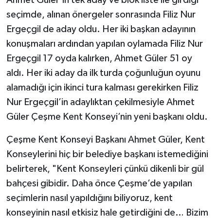
Ahmet Güler’in tek aday ve blok liste ile girdiği
seçimde, alınan önergeler sonrasında Filiz Nur
Ergeçgil de aday oldu. Her iki başkan adayının
konuşmaları ardından yapılan oylamada Filiz Nur
Ergeçgil 17 oyda kalırken, Ahmet Güler 51 oy
aldı. Her iki aday da ilk turda çoğunluğun oyunu
alamadığı için ikinci tura kalması gerekirken Filiz
Nur Ergeçgil’in adaylıktan çekilmesiyle Ahmet
Güler Çeşme Kent Konseyi’nin yeni başkanı oldu.
Çeşme Kent Konseyi Başkanı Ahmet Güler, Kent
Konseylerini hiç bir belediye başkanı istemediğini
belirterek, "Kent Konseyleri çünkü dikenli bir gül
bahçesi gibidir. Daha önce Çeşme’de yapılan
seçimlerin nasıl yapıldığını biliyoruz, kent
konseyinin nasıl etkisiz hale getirdiğini de… Bizim