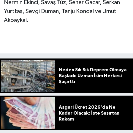
Nermin Ekinci, Savaş Tüz, Seher Gacar, Serkan
Yurttaş, Sevgi Duman, Tanju Kondal ve Umut
Akbaykal.
Neden Sık Sık Deprem Olmaya
Başladı: Uzman İsim Herkesi
Şaşırttı
Asgari Ücret 2026'da Ne
Kadar Olacak: İşte Şaşırtan
Rakam