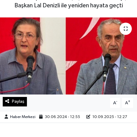
Başkan Lal Denizli ile yeniden hayata geçti
Sağlık
Teknoloji
Yaşam
Paylaş
-
+
A
A
Haber Merkezi
30.06.2024 - 12:55
10.09.2025 - 12:27