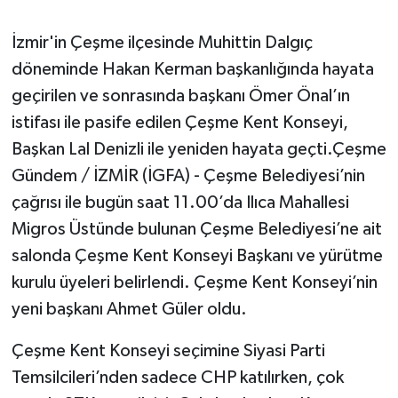
İzmir'in Çeşme ilçesinde Muhittin Dalgıç
döneminde Hakan Kerman başkanlığında hayata
geçirilen ve sonrasında başkanı Ömer Önal’ın
istifası ile pasife edilen Çeşme Kent Konseyi,
Başkan Lal Denizli ile yeniden hayata geçti.Çeşme
Gündem / İZMİR (İGFA) - Çeşme Belediyesi’nin
çağrısı ile bugün saat 11.00’da Ilıca Mahallesi
Migros Üstünde bulunan Çeşme Belediyesi’ne ait
salonda Çeşme Kent Konseyi Başkanı ve yürütme
kurulu üyeleri belirlendi. Çeşme Kent Konseyi’nin
yeni başkanı Ahmet Güler oldu.
Çeşme Kent Konseyi seçimine Siyasi Parti
Temsilcileri’nden sadece CHP katılırken, çok