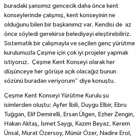
buradaki şansımız gencecik daha önce kent
konseylerinde çalışmış, kent konseyinin ne
olduğunu bilen bir başkanımız var. Kendisi de az
önce söyledi gerekirse belediyeyi eleştirebiliriz.
Sistematik bir çalışmayla ve seçilen genç yürütme
kurulumuzla Çeşme için çok iyi projeler yapmak
istiyoruz. Çeşme Kent Konseyi olarak her
düşünceye her görüşe açık olacağız bunun
sözünü buradan veriyorum” diye konuştu.
Çeşme Kent Konseyi Yürütme Kurulu şu
isimlerden oluştu: Ayfer İbili, Duygu Elbir, Ebru
Tuğgan, Elif Demirelli, Ersan Ülgen, Ezher Zengin,
Hakan Aktaş, İsmet Saygı, Kazım Beyaz, Kerem
Ünsal, Murat Özersoy, Münür Özer, Nadire Erol,