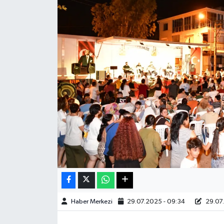
Sağlık
Teknoloji
Yaşam
Haber Merkezi
29.07.2025 - 09:34
29.07.