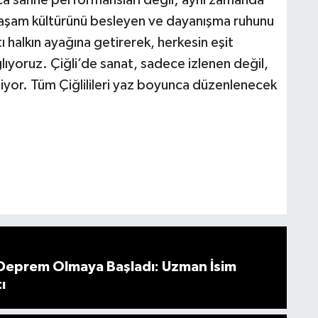
k yaşam kültürünü besleyen ve dayanışma ruhunu
ı halkın ayağına getirerek, herkesin eşit
lıyoruz. Çiğli’de sanat, sadece izlenen değil,
liyor. Tüm Çiğlilileri yaz boyunca düzenlenecek
 Deprem Olmaya Başladı: Uzman İsim
ı