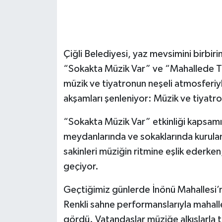
Çiğli Belediyesi, yaz mevsimini birbirin
“Sokakta Müzik Var” ve “Mahallede Tiyat
müzik ve tiyatronun neşeli atmosferiy
akşamları şenleniyor: Müzik ve tiyatro
“Sokakta Müzik Var” etkinliği kapsamın
meydanlarında ve sokaklarında kurula
sakinleri müziğin ritmine eşlik ederken
geçiyor.
Geçtiğimiz günlerde İnönü Mahallesi
Renkli sahne performanslarıyla mahalle
gördü. Vatandaşlar müziğe alkışlarla t