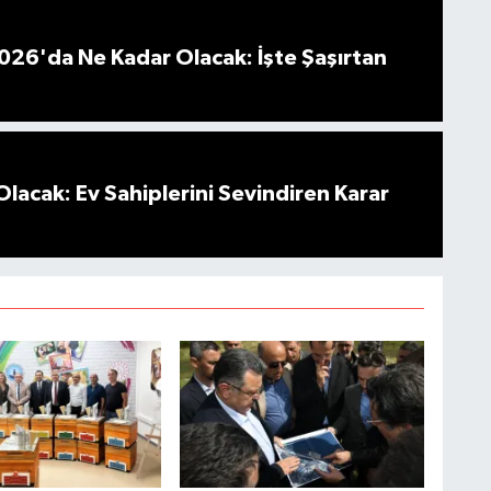
026'da Ne Kadar Olacak: İşte Şaşırtan
Olacak: Ev Sahiplerini Sevindiren Karar