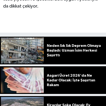
da dikkat çekiyor.
Neden Sık Sık Deprem Olmaya
Başladı: Uzman İsim Herkesi
Şaşırttı
Asgari Ücret 2026'da Ne
Kadar Olacak: İşte Şaşırtan
Rakam
Kiracılar Şoke Olacak: Ev