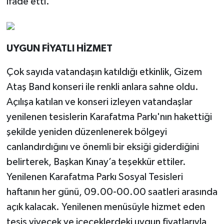
ifade etti.
UYGUN FİYATLI HİZMET
Çok sayıda vatandaşın katıldığı etkinlik, Gizem
Ataş Band konseri ile renkli anlara sahne oldu.
Açılışa katılan ve konseri izleyen vatandaşlar
yenilenen tesislerin Karafatma Parkı'nın hakettiği
şekilde yeniden düzenlenerek bölgeyi
canlandırdığını ve önemli bir eksiği giderdiğini
belirterek, Başkan Kınay’a teşekkür ettiler.
Yenilenen Karafatma Parkı Sosyal Tesisleri
haftanın her günü, 09.00-00.00 saatleri arasında
açık kalacak. Yenilenen menüsüyle hizmet eden
tesis yiyecek ve içeceklerdeki uygun fiyatlarıyla