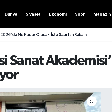
Dünya
Siyaset
Ekonomi
Spor
Magazin
 2026'da Ne Kadar Olacak: İşte Şaşırtan Rakam
si Sanat Akademisi’
ıyor