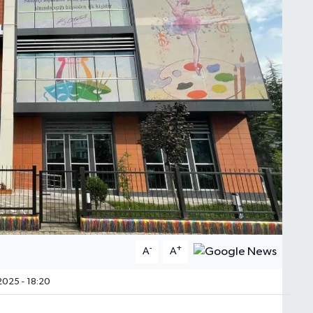
-
+
A
A
025 - 18:20