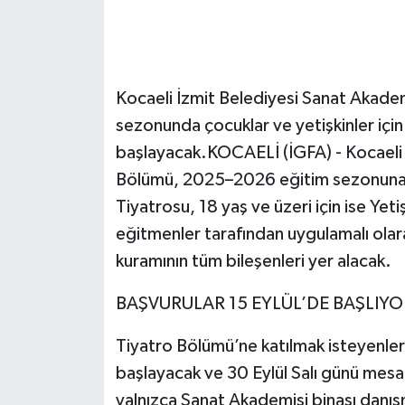
Kocaeli İzmit Belediyesi Sanat Akad
sezonunda çocuklar ve yetişkinler için
başlayacak.KOCAELİ (İGFA) - Kocaeli 
Bölümü, 2025–2026 eğitim sezonuna ba
Tiyatrosu, 18 yaş ve üzeri için ise Yeti
eğitmenler tarafından uygulamalı olar
kuramının tüm bileşenleri yer alacak.
BAŞVURULAR 15 EYLÜL’DE BAŞLIYO
Tiyatro Bölümü’ne katılmak isteyenler 
başlayacak ve 30 Eylül Salı günü mes
yalnızca Sanat Akademisi binası dan