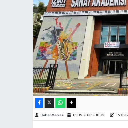
Sağlık
Teknoloji
Yaşam
Haber Merkezi
15.09.2025 - 18:15
15.09.2