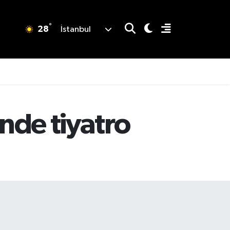
°
28
İstanbul
nde tiyatro