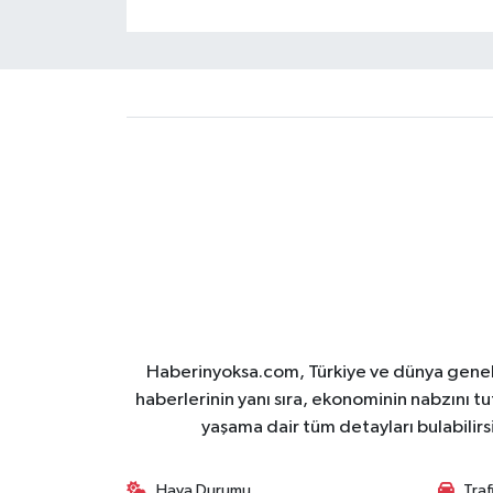
Haberinyoksa.com, Türkiye ve dünya geneli
haberlerinin yanı sıra, ekonominin nabzını tu
yaşama dair tüm detayları bulabilirs
Hava Durumu
Tra