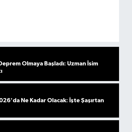
 Deprem Olmaya Başladı: Uzman İsim
ı
026'da Ne Kadar Olacak: İşte Şaşırtan