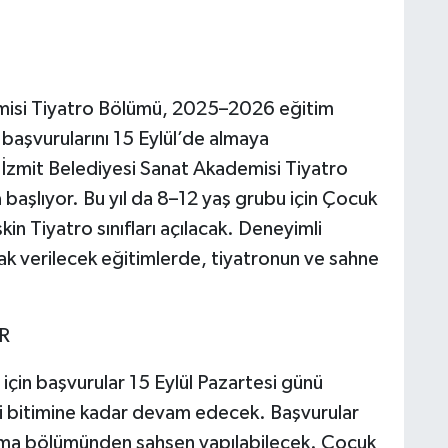
emisi Tiyatro Bölümü, 2025–2026 eğitim
 başvurularını 15 Eylül’de almaya
İzmit Belediyesi Sanat Akademisi Tiyatro
şlıyor. Bu yıl da 8–12 yaş grubu için Çocuk
şkin Tiyatro sınıfları açılacak. Deneyimli
ak verilecek eğitimlerde, tiyatronun ve sahne
R
için başvurular 15 Eylül Pazartesi günü
ai bitimine kadar devam edecek. Başvurular
ışma bölümünden şahsen yapılabilecek. Çocuk