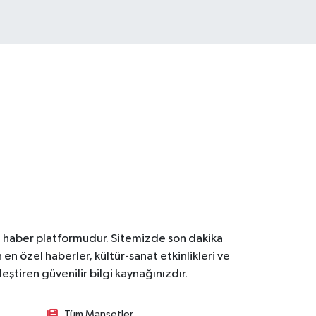
l haber platformudur. Sitemizde son dakika
en özel haberler, kültür-sanat etkinlikleri ve
ştiren güvenilir bilgi kaynağınızdır.
Tüm Manşetler