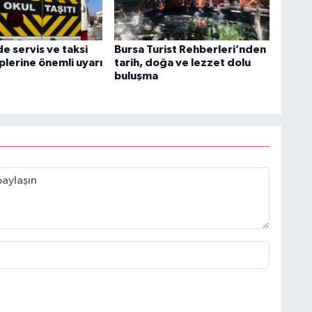
de servis ve taksi
Bursa Turist Rehberleri’nden
plerine önemli uyarı
tarih, doğa ve lezzet dolu
buluşma