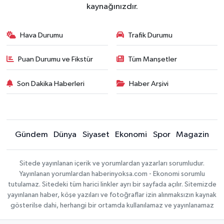
kaynağınızdır.
Hava Durumu
Trafik Durumu
Puan Durumu ve Fikstür
Tüm Manşetler
Son Dakika Haberleri
Haber Arşivi
Gündem
Dünya
Siyaset
Ekonomi
Spor
Magazin
Sitede yayınlanan içerik ve yorumlardan yazarları sorumludur.
Yayınlanan yorumlardan haberinyoksa.com - Ekonomi sorumlu
tutulamaz. Sitedeki tüm harici linkler ayrı bir sayfada açılır. Sitemizde
yayınlanan haber, köşe yazıları ve fotoğraflar izin alınmaksızın kaynak
gösterilse dahi, herhangi bir ortamda kullanılamaz ve yayınlanamaz