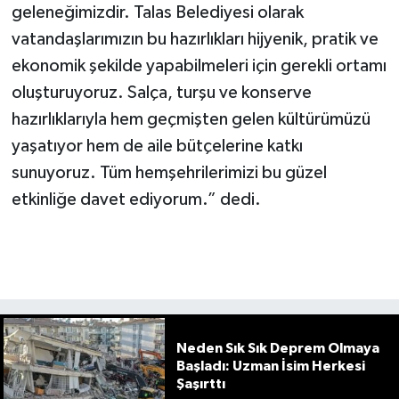
geleneğimizdir. Talas Belediyesi olarak
vatandaşlarımızın bu hazırlıkları hijyenik, pratik ve
ekonomik şekilde yapabilmeleri için gerekli ortamı
oluşturuyoruz. Salça, turşu ve konserve
hazırlıklarıyla hem geçmişten gelen kültürümüzü
yaşatıyor hem de aile bütçelerine katkı
sunuyoruz. Tüm hemşehrilerimizi bu güzel
etkinliğe davet ediyorum.” dedi.
Neden Sık Sık Deprem Olmaya
Başladı: Uzman İsim Herkesi
Şaşırttı