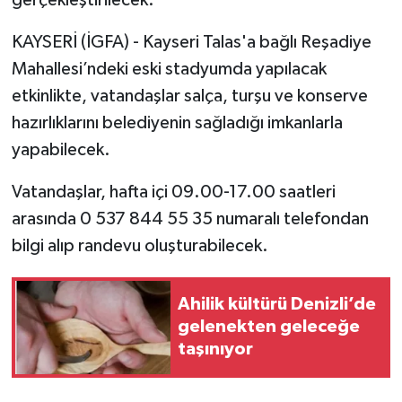
KAYSERİ (İGFA) - Kayseri Talas'a bağlı Reşadiye
Mahallesi’ndeki eski stadyumda yapılacak
etkinlikte, vatandaşlar salça, turşu ve konserve
hazırlıklarını belediyenin sağladığı imkanlarla
yapabilecek.
Vatandaşlar, hafta içi 09.00-17.00 saatleri
arasında 0 537 844 55 35 numaralı telefondan
bilgi alıp randevu oluşturabilecek.
Ahilik kültürü Denizli’de
gelenekten geleceğe
taşınıyor