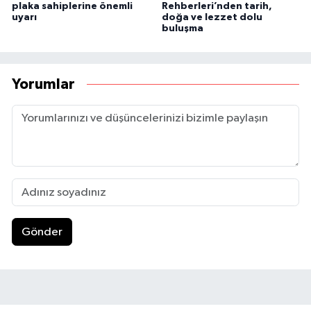
plaka sahiplerine önemli
Rehberleri’nden tarih,
uyarı
doğa ve lezzet dolu
buluşma
Yorumlar
Gönder