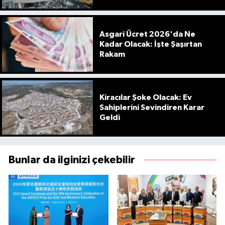
Asgari Ücret 2026'da Ne
Kadar Olacak: İşte Şaşırtan
Rakam
Kiracılar Şoke Olacak: Ev
Sahiplerini Sevindiren Karar
Geldi
Bunlar da ilginizi çekebilir