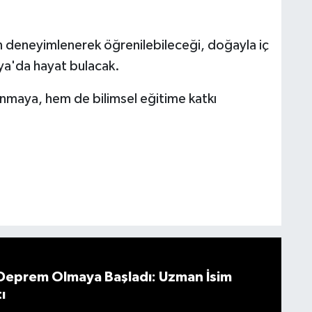
 deneyimlenerek öğrenilebileceği, doğayla iç
aya'da hayat bulacak.
nmaya, hem de bilimsel eğitime katkı
 Deprem Olmaya Başladı: Uzman İsim
ı