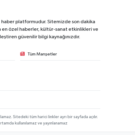
l haber platformudur. Sitemizde son dakika
en özel haberler, kültür-sanat etkinlikleri ve
ştiren güvenilir bilgi kaynağınızdır.
Tüm Manşetler
z. Sitedeki tüm harici linkler ayrı bir sayfada açılır.
 ortamda kullanılamaz ve yayınlanamaz