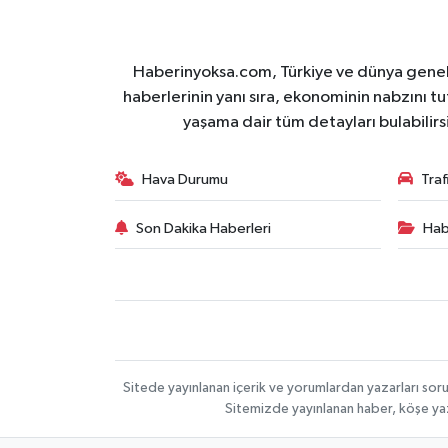
Haberinyoksa.com, Türkiye ve dünya geneli
haberlerinin yanı sıra, ekonominin nabzını tu
yaşama dair tüm detayları bulabilirs
Hava Durumu
Tra
Son Dakika Haberleri
Hab
Sitede yayınlanan içerik ve yorumlardan yazarları soru
Sitemizde yayınlanan haber, köşe yaz