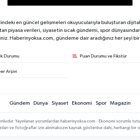
ndeki en güncel gelişmeleri okuyucularıyla buluşturan dijita
tan piyasa verileri, siyasetin sıcak gündemi, spor dünyasından 
iniz. Haberinyoksa.com, gündeme dair aradığınız her şeyi birle
fik Durumu
Puan Durumu ve Fikstür
er Arşivi
Gündem
Dünya
Siyaset
Ekonomi
Spor
Magazin
mludur. Yayınlanan yorumlardan haberinyoksa.com - Ekonomi sorumlu tutulama
ıları ve fotoğraflar izin alınmaksızın kaynak gösterilse dahi, herhangi bir