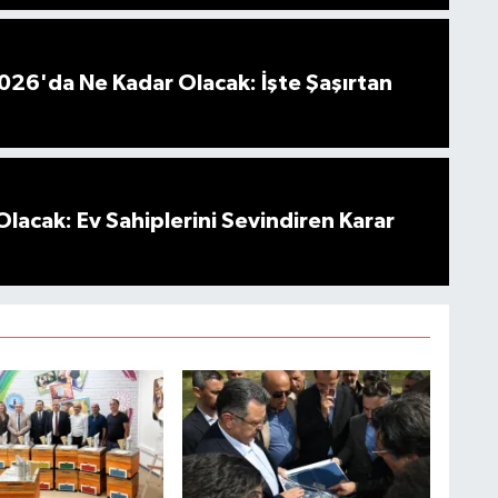
026'da Ne Kadar Olacak: İşte Şaşırtan
Olacak: Ev Sahiplerini Sevindiren Karar