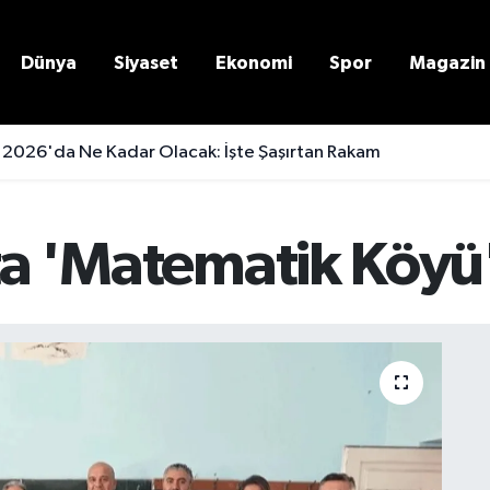
Dünya
Siyaset
Ekonomi
Spor
Magazin
 2026'da Ne Kadar Olacak: İşte Şaşırtan Rakam
ta 'Matematik Köyü'