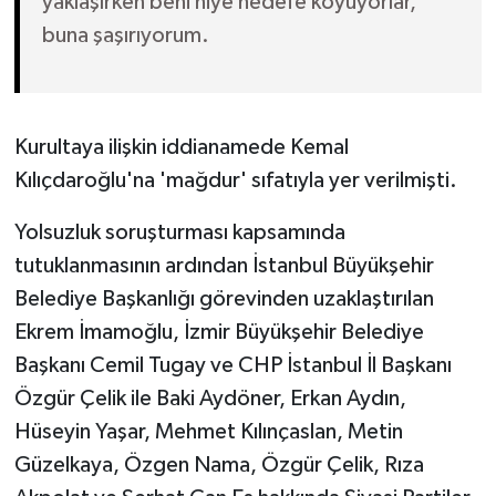
yaklaşırken beni niye hedefe koyuyorlar,
buna şaşırıyorum.
Kurultaya ilişkin iddianamede Kemal
Kılıçdaroğlu'na 'mağdur' sıfatıyla yer verilmişti.
Yolsuzluk soruşturması kapsamında
tutuklanmasının ardından İstanbul Büyükşehir
Belediye Başkanlığı görevinden uzaklaştırılan
Ekrem İmamoğlu, İzmir Büyükşehir Belediye
Başkanı Cemil Tugay ve CHP İstanbul İl Başkanı
Özgür Çelik ile Baki Aydöner, Erkan Aydın,
Hüseyin Yaşar, Mehmet Kılınçaslan, Metin
Güzelkaya, Özgen Nama, Özgür Çelik, Rıza