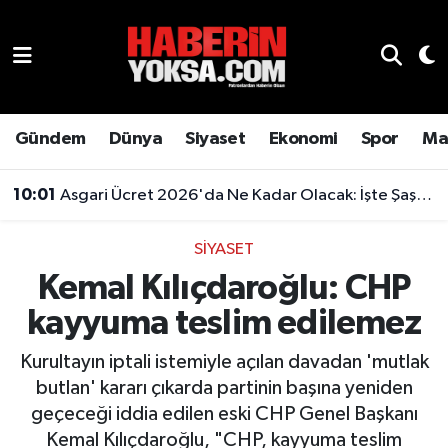
Dünya
Hava Durumu
Eğitim
Trafik Durumu
Gündem
Dünya
Siyaset
Ekonomi
Spor
Ma
Ekonomi
Süper Lig Puan Durumu ve Fikstür
10:01
Asgari Ücret 2026'da Ne Kadar Olacak: İşte Şaşırtan Rakam
Emlak
Tüm Manşetler
SIYASET
Kemal Kılıçdaroğlu: CHP
Genel
Son Dakika Haberleri
kayyuma teslim edilemez
Gündem
Haber Arşivi
Kurultayın iptali istemiyle açılan davadan 'mutlak
Magazin
butlan' kararı çıkarda partinin başına yeniden
geçeceği iddia edilen eski CHP Genel Başkanı
Otomobil
Kemal Kılıçdaroğlu, "CHP, kayyuma teslim