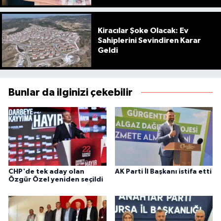
Kiracılar Şoke Olacak: Ev
Sahiplerini Sevindiren Karar
Geldi
Bunlar da ilginizi çekebilir
CHP'de tek aday olan
AK Parti İl Başkanı istifa etti
Özgür Özel yeniden seçildi