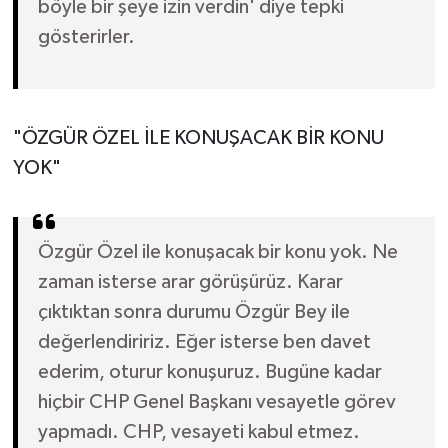
böyle bir şeye izin verdin' diye tepki
gösterirler.
"ÖZGÜR ÖZEL İLE KONUŞACAK BİR KONU
YOK"
Özgür Özel ile konuşacak bir konu yok. Ne
zaman isterse arar görüşürüz. Karar
çıktıktan sonra durumu Özgür Bey ile
değerlendiririz. Eğer isterse ben davet
ederim, oturur konuşuruz. Bugüne kadar
hiçbir CHP Genel Başkanı vesayetle görev
yapmadı. CHP, vesayeti kabul etmez.