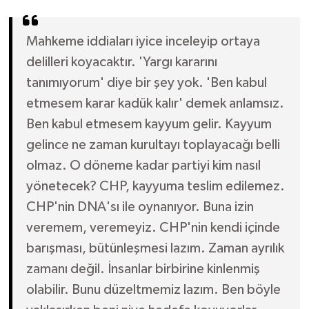
Mahkeme iddiaları iyice inceleyip ortaya
delilleri koyacaktır. 'Yargı kararını
tanımıyorum' diye bir şey yok. 'Ben kabul
etmesem karar kadük kalır' demek anlamsız.
Ben kabul etmesem kayyum gelir. Kayyum
gelince ne zaman kurultayı toplayacağı belli
olmaz. O döneme kadar partiyi kim nasıl
yönetecek? CHP, kayyuma teslim edilemez.
CHP'nin DNA'sı ile oynanıyor. Buna izin
veremem, veremeyiz. CHP'nin kendi içinde
barışması, bütünleşmesi lazım. Zaman ayrılık
zamanı değil. İnsanlar birbirine kinlenmiş
olabilir. Bunu düzeltmemiz lazım. Ben böyle