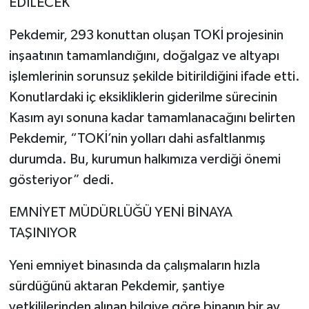
EDİLECEK
Pekdemir, 293 konuttan oluşan TOKİ projesinin
inşaatının tamamlandığını, doğalgaz ve altyapı
işlemlerinin sorunsuz şekilde bitirildiğini ifade etti.
Konutlardaki iç eksikliklerin giderilme sürecinin
Kasım ayı sonuna kadar tamamlanacağını belirten
Pekdemir, “TOKİ’nin yolları dahi asfaltlanmış
durumda. Bu, kurumun halkımıza verdiği önemi
gösteriyor” dedi.
EMNİYET MÜDÜRLÜĞÜ YENİ BİNAYA
TAŞINIYOR
Yeni emniyet binasında da çalışmaların hızla
sürdüğünü aktaran Pekdemir, şantiye
yetkililerinden alınan bilgiye göre binanın bir ay