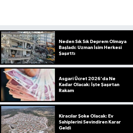
Neden Sık Sık Deprem Olmaya
Başladı: Uzman İsim Herkesi
Şaşırttı
Asgari Ücret 2026'da Ne
Kadar Olacak: İşte Şaşırtan
Rakam
Kiracılar Şoke Olacak: Ev
Sahiplerini Sevindiren Karar
Geldi