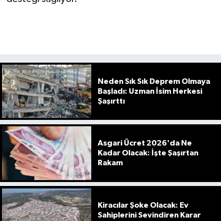
Neden Sık Sık Deprem Olmaya
Başladı: Uzman İsim Herkesi
Şaşırttı
Asgari Ücret 2026'da Ne
Kadar Olacak: İşte Şaşırtan
Rakam
Kiracılar Şoke Olacak: Ev
Sahiplerini Sevindiren Karar