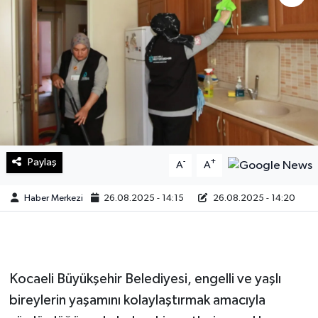
Sağlık
Teknoloji
Yaşam
Paylaş
-
+
A
A
Haber Merkezi
26.08.2025 - 14:15
26.08.2025 - 14:20
Kocaeli Büyükşehir Belediyesi, engelli ve yaşlı
bireylerin yaşamını kolaylaştırmak amacıyla