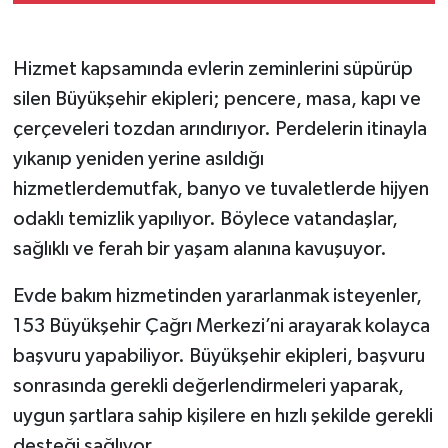
yapılacak 18 iş
Hizmet kapsamında evlerin zeminlerini süpürüp
silen Büyükşehir ekipleri; pencere, masa, kapı ve
çerçeveleri tozdan arındırıyor. Perdelerin itinayla
yıkanıp yeniden yerine asıldığı
hizmetlerdemutfak, banyo ve tuvaletlerde hijyen
odaklı temizlik yapılıyor. Böylece vatandaşlar,
sağlıklı ve ferah bir yaşam alanına kavuşuyor.
Evde bakım hizmetinden yararlanmak isteyenler,
153 Büyükşehir Çağrı Merkezi’ni arayarak kolayca
başvuru yapabiliyor. Büyükşehir ekipleri, başvuru
sonrasında gerekli değerlendirmeleri yaparak,
uygun şartlara sahip kişilere en hızlı şekilde gerekli
desteği sağlıyor.