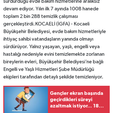
sürdürdüğü evde bakım hizmetlerine aralıksız
devam ediyor. Yılın ilk 7 ayında 1008 hanede
toplam 2 bin 288 temizlik çalışması
gerçekleştirdi.KOCAELİ (İGFA) - Kocaeli
Büyükşehir Belediyesi, evde bakım hizmetleriyle
ihtiyaç sahibi vatandaşların yanında olmayı
sürdürüyor. Yalnız yaşayan, yaşlı, engelli veya
hastalığı nedeniyle evini temizlemekte zorlanan
bireylerin evleri, Büyükşehir Belediyesi’ne bağlı
Engelli ve Yaşlı Hizmetleri Şube Müdürlüğü
ekipleri tarafından detaylı şekilde temizleniyor.
Gençler ekran başında
geçirdikleri süreyi
azaltmak istiyor... 18
yaşından önce