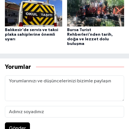
Balıkesir’de servis ve taksi
Bursa Turist
plaka sahiplerine önemli
Rehberleri’nden tarih,
uyarı
doğa ve lezzet dolu
buluşma
Yorumlar
Gönder