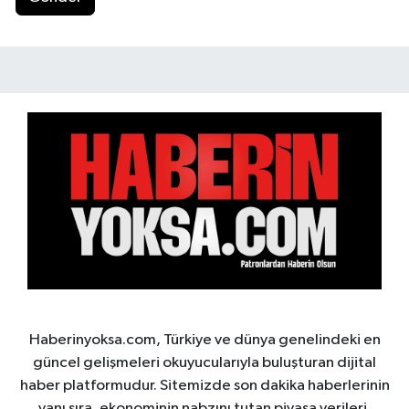
Haberinyoksa.com, Türkiye ve dünya genelindeki en
güncel gelişmeleri okuyucularıyla buluşturan dijital
haber platformudur. Sitemizde son dakika haberlerinin
yanı sıra, ekonominin nabzını tutan piyasa verileri,