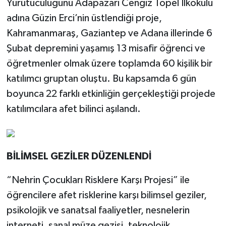
Yürütücülüğünü Adapazarı Cengiz Topel İlkokulu
adına Güzin Erci’nin üstlendiği proje,
Kahramanmaraş, Gaziantep ve Adana illerinde 6
Şubat depremini yaşamış 13 misafir öğrenci ve
öğretmenler olmak üzere toplamda 60 kişilik bir
katılımcı gruptan oluştu. Bu kapsamda 6 gün
boyunca 22 farklı etkinliğin gerçekleştiği projede
katılımcılara afet bilinci aşılandı.
BİLİMSEL GEZİLER DÜZENLENDİ
“Nehrin Çocukları Risklere Karşı Projesi” ile
öğrencilere afet risklerine karşı bilimsel geziler,
psikolojik ve sanatsal faaliyetler, nesnelerin
interneti, sanal müze gezisi, teknolojik