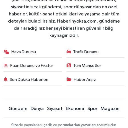
siyasetin sıcak gündemi, spor dünyasından en özel
haberler, kültür-sanat etkinlikleri ve yaşama dair tüm
detayları bulabilirsiniz. Haberinyoksa.com, gündeme
dair aradığınız her şeyi birleştiren güvenilir bilgi
kaynağınızdır.
Hava Durumu
Trafik Durumu
Puan Durumu ve Fikstür
Tüm Manşetler
Son Dakika Haberleri
Haber Arşivi
Gündem
Dünya
Siyaset
Ekonomi
Spor
Magazin
Sitede yayınlanan içerik ve yorumlardan yazarları sorumludur.