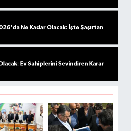
026'da Ne Kadar Olacak: İşte Şaşırtan
Olacak: Ev Sahiplerini Sevindiren Karar