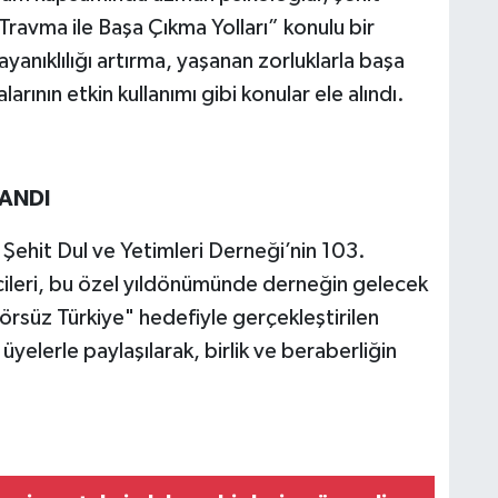
“Travma ile Başa Çıkma Yolları” konulu bir
ayanıklılığı artırma, yaşanan zorluklarla başa
ının etkin kullanımı gibi konular ele alındı.
LANDI
 Şehit Dul ve Yetimleri Derneği’nin 103.
icileri, bu özel yıldönümünde derneğin gelecek
erörsüz Türkiye" hedefiyle gerçekleştirilen
üyelerle paylaşılarak, birlik ve beraberliğin