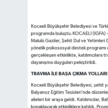
Kocaeli Büyükşehir Belediyesi ve Türk
programda buluştu.KOCAELİ (İGFA) - 
Malulü Gaziler, Şehit Dul ve Yetimleri D
yönelik psikososyal destek programı 
gerçekleşen etkinlikte, katılımcılara tr
dayanışma duyguları pekiştirildi.
TRAVMA İLE BAŞA ÇIKMA YOLLARI
Kocaeli Büyükşehir Belediyesi, şehit y
Balyanoz Eğitim Tesisleri’nde düzenle
aileleri bir araya geldi. Katılımcılar, 
konaklayarak etkinliklere katıldı. Pr