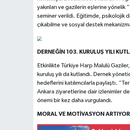
yakınları ve gazilerin eşlerine yönelik 
seminer verildi. Eğitimde, psikolojik d
çıkabilme ve sosyal destek mekanizmalar
DERNEĞİN 103. KURULUŞ YILI KUT
Etkinlikte Türkiye Harp Malulü Gaziler,
kuruluş yılı da kutlandı. Dernek yönet
hedeflerini katılımcılarla paylaştı. “T
Ankara ziyaretlerine dair izlenimler de 
önemi bir kez daha vurgulandı.
MORAL VE MOTİVASYON ARTIYOR