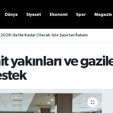
Dünya
Siyaset
Ekonomi
Spor
Magazin
 2026'da Ne Kadar Olacak: İşte Şaşırtan Rakam
t yakınları ve gazil
estek