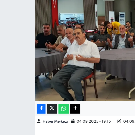
Sağlık
Teknoloji
Yaşam
Haber Merkezi
04.09.2025 - 19:15
04.09.