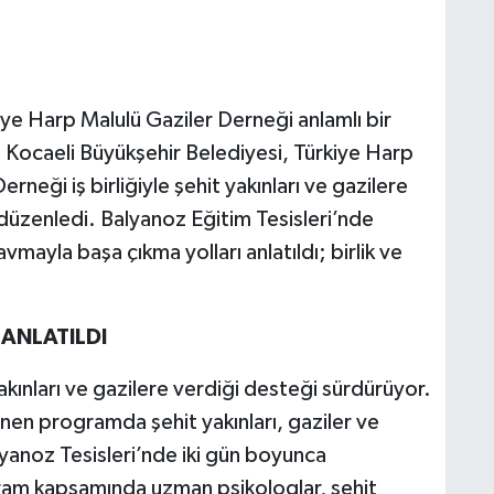
iye Harp Malulü Gaziler Derneği anlamlı bir
Kocaeli Büyükşehir Belediyesi, Türkiye Harp
erneği iş birliğiyle şehit yakınları ve gazilere
düzenledi. Balyanoz Eğitim Tesisleri’nde
avmayla başa çıkma yolları anlatıldı; birlik ve
 ANLATILDI
akınları ve gazilere verdiği desteği sürdürüyor.
nen programda şehit yakınları, gaziler ve
Balyanoz Tesisleri’nde iki gün boyunca
ogram kapsamında uzman psikologlar, şehit