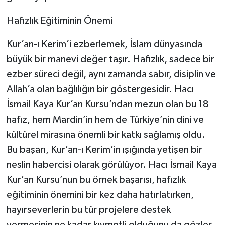
Hafızlık Eğitiminin Önemi
Kur’an-ı Kerim’i ezberlemek, İslam dünyasında
büyük bir manevi değer taşır. Hafızlık, sadece bir
ezber süreci değil, aynı zamanda sabır, disiplin ve
Allah’a olan bağlılığın bir göstergesidir. Hacı
İsmail Kaya Kur’an Kursu’ndan mezun olan bu 18
hafız, hem Mardin’in hem de Türkiye’nin dini ve
kültürel mirasına önemli bir katkı sağlamış oldu.
Bu başarı, Kur’an-ı Kerim’in ışığında yetişen bir
neslin habercisi olarak görülüyor. Hacı İsmail Kaya
Kur’an Kursu’nun bu örnek başarısı, hafızlık
eğitiminin önemini bir kez daha hatırlatırken,
hayırseverlerin bu tür projelere destek
vermesinin ne kadar kıymetli olduğunu da gözler