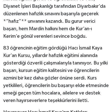
Diyanet İşleri Başkanlığı tarafından Diyarbakır’da
düzenlenen hafızlık sınavını başarıyla geçerek
*“hafız”** unvanını kazandı. Bu gurur verici
başarı, hem Mardin halkını hem de Kur’an-ı
Kerim’e gönül verenleri sevince boğdu.
83 öğrencinin eğitim gördüğü Hacı İsmail Kaya
Kur’an Kursu, yıllardır hafızlık eğitimi alanında
gösterdiği özverili çalışmalarıyla tanınıyor. Bu yılki
başarı, kursun eğitim kalitesini ve öğrencilerin
azmini bir kez daha gözler önüne serdi. Kurs
yetkilileri, öğrencilerin bu başarıyı elde etmesinde
emeği geçen tüm hocalara, ailelere ve destek
veren hayırseverlere teşekkürlerini iletti.