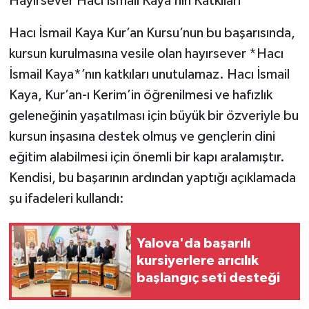
Hayırsever Hacı İsmail Kaya’nın Katkıları
Hacı İsmail Kaya Kur’an Kursu’nun bu başarısında,
kursun kurulmasına vesile olan hayırsever *Hacı
İsmail Kaya*’nın katkıları unutulamaz. Hacı İsmail
Kaya, Kur’an-ı Kerim’in öğrenilmesi ve hafızlık
geleneğinin yaşatılması için büyük bir özveriyle bu
kursun inşasına destek olmuş ve gençlerin dini
eğitim alabilmesi için önemli bir kapı aralamıştır.
Kendisi, bu başarının ardından yaptığı açıklamada
şu ifadeleri kullandı:
Yalova'da başarılı
kursiyerlere arıcılık
başlangıç seti desteği