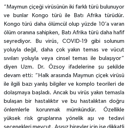
“Maymun çiçeği virüsünün iki farklı türü bulunuyor
ve bunlar Kongo türü ile Batı Afrika türüdür.
Kongo türü daha ölümcül olup yüzde 10’a varan
ölüm oranına sahipken, Batı Afrika türü daha hafif
seyrediyor. Bu virüs, COVID-19 gibi solunum
yoluyla değil, daha çok yakın temas ve vücut
sıvıları yoluyla veya cinsel temas ile bulaşıyor”
diyen Uzm. Dr. Özsoy ifadelerine şu şekilde
devam etti: “Halk arasında Maymun çiçek virüsü
ile ilgili bazı yanlış bilgiler ve komplo teorileri de
dolaşmaya başladı. Ancak bu virüs yakın temasla
bulaşan bir hastalıktır ve bu hastalıktan doğru
önlemlerle korunmak mümkündür. Özellikle
yüksek risk gruplarına yönelik aşı ve tedavi
seçenekleri mevcut. Aşısız bireyler için ise dikkatli