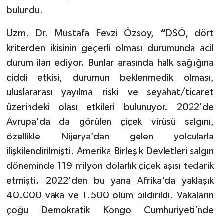
bulundu.
Uzm. Dr. Mustafa Fevzi Özsoy,
“
DSÖ, dört
kriterden ikisinin geçerli olması durumunda acil
durum ilan ediyor. Bunlar arasında halk sağlığına
ciddi etkisi, durumun beklenmedik olması,
uluslararası yayılma riski ve seyahat/ticaret
üzerindeki olası etkileri bulunuyor. 2022'de
Avrupa'da da görülen çiçek virüsü salgını,
özellikle Nijerya’dan gelen yolcularla
ilişkilendirilmişti. Amerika Birleşik Devletleri salgın
döneminde 119 milyon dolarlık çiçek aşısı tedarik
etmişti. 2022'den bu yana Afrika'da yaklaşık
40.000 vaka ve 1.500 ölüm bildirildi. Vakaların
çoğu Demokratik Kongo Cumhuriyeti’nde