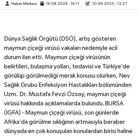
Haber Merkezi
16.08.2024 - 16:11
10.09.2025 - 12:27
Dünya Sağlık Örgütü (DSÖ), artış gösteren
maymun çiçeği virüsü vakaları nedeniyle acil
durum ilan etti. Maymun çiçeği virüsünün
belirtileri, bulaşma yolları, tedavisi ve Türkiye’de
görülüp görülmediği merak konusu olurken, Nev
Sağlık Grubu Enfeksiyon Hastalıkları bölümünden
Uzm. Dr. Mustafa Fevzi Özsoy, maymun çiçeği
virüsü hakkında açıklamalarda bulundu.BURSA
(İGFA) - Maymun çiçeği virüsü, son günlerde
Afrika’da görülme sıklığının artmasıyla beraber
dünyada en çok konuşulan konulardan birisi haline