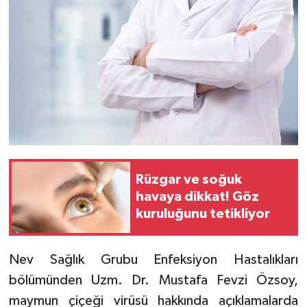
Rüzgar ve soğuk
havaya dikkat! Göz
kuruluğunu tetikliyor
Nev Sağlık Grubu Enfeksiyon Hastalıkları
bölümünden Uzm. Dr. Mustafa Fevzi Özsoy,
maymun çiçeği virüsü hakkında açıklamalarda