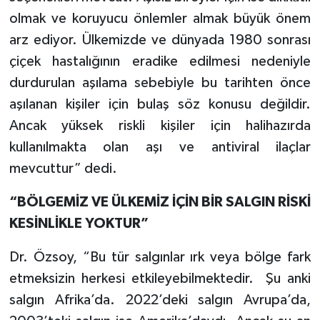
olmak ve koruyucu önlemler almak büyük önem
arz ediyor. Ülkemizde ve dünyada 1980 sonrası
çiçek hastalığının eradike edilmesi nedeniyle
durdurulan aşılama sebebiyle bu tarihten önce
aşılanan kişiler için bulaş söz konusu değildir.
Ancak yüksek riskli kişiler için halihazırda
kullanılmakta olan aşı ve antiviral ilaçlar
mevcuttur” dedi.
“BÖLGEMİZ VE ÜLKEMİZ İÇİN BİR SALGIN RİSKİ
KESİNLİKLE YOKTUR”
Dr. Özsoy, “Bu tür salgınlar ırk veya bölge fark
etmeksizin herkesi etkileyebilmektedir. Şu anki
salgın Afrika’da. 2022’deki salgın Avrupa’da,