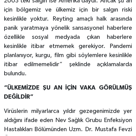
2003’teki salgın ise Amerika’daydı. Ancak şu an
için bölgemiz ve ülkemiz için bir salgın riski
kesinlikle yoktur. Reyting amaçlı halk arasında
panik yaratmaya yönelik sansasyonel haberlere
özellikle sosyal medyada çıkan haberlere
kesinlikle itibar etmemek gerekiyor. Pandemi
planlanıyor, kurgu, film gibi söylemlere kesinlikle
itibar edilmemelidir” şeklinde açıklamalarda
bulundu.
“ÜLKEMİZDE ŞU AN İÇİN VAKA GÖRÜLMÜŞ
DEĞİLDİR”
Virüslerin milyarlarca yıldır gezegenimizde yer
aldığını ifade eden Nev Sağlık Grubu Enfeksiyon
Hastalıkları Bölümünden Uzm. Dr. Mustafa Fevzi