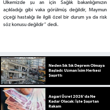
Ülkemizde şu an için Sağlık bakanlığımızın
açıkladığı gibi vaka görülmüş değildir, Maymun
çiçeği hastalığı ile ilgili özel bir durum ya da risk
söz konusu değildir” dedi.
Neden Sık Sık Deprem Olmaya
Başladı: Uzman İsim Herkesi
Şaşırttı
Asgari Ücret 2026'da Ne
Kadar Olacak: İşte Şaşırtan
Rakam