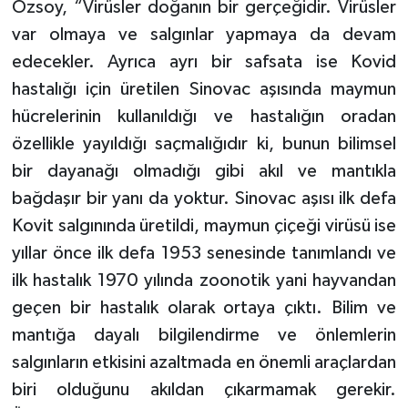
Özsoy, “Virüsler doğanın bir gerçeğidir. Virüsler
var olmaya ve salgınlar yapmaya da devam
edecekler. Ayrıca ayrı bir safsata ise Kovid
hastalığı için üretilen Sinovac aşısında maymun
hücrelerinin kullanıldığı ve hastalığın oradan
özellikle yayıldığı saçmalığıdır ki, bunun bilimsel
bir dayanağı olmadığı gibi akıl ve mantıkla
bağdaşır bir yanı da yoktur. Sinovac aşısı ilk defa
Kovit salgınında üretildi, maymun çiçeği virüsü ise
yıllar önce ilk defa 1953 senesinde tanımlandı ve
ilk hastalık 1970 yılında zoonotik yani hayvandan
geçen bir hastalık olarak ortaya çıktı. Bilim ve
mantığa dayalı bilgilendirme ve önlemlerin
salgınların etkisini azaltmada en önemli araçlardan
biri olduğunu akıldan çıkarmamak gerekir.