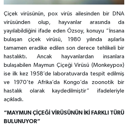
Çiçek virüsünün, pox virüs ailesinden bir DNA
virüsünden olup, hayvanlar arasında da
yayılabildiğini ifade eden Özsoy, konuyu “İnsana
bulaşan çiçek virüsü, 1980 yılında aşılarla
tamamen eradike edilen son derece tehlikeli bir
hastalıktı. Ancak hayvanlardan insanlara
bulaşabilen Maymun Çiçeği Virüsü (Monkeypox)
ise ilk kez 1958’de laboratuvarda tespit edilmiş
ve 1970'te Afrika’da Kongo’da zoonotik bir
hastalık olarak kaydedilmiştir” ifadeleriyle
açıkladı.
“MAYMUN ÇİÇEĞİ VİRÜSÜNÜN İKİ FARKLI TÜRÜ
BULUNUYOR”