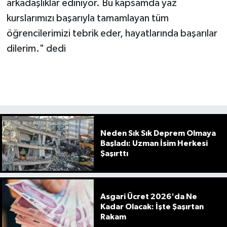
arkadaşlıklar ediniyor. Bu kapsamda yaz
kurslarımızı başarıyla tamamlayan tüm
öğrencilerimizi tebrik eder, hayatlarında başarılar
dilerim." dedi
Neden Sık Sık Deprem Olmaya
Başladı: Uzman İsim Herkesi
Şaşırttı
Asgari Ücret 2026'da Ne
Kadar Olacak: İşte Şaşırtan
Rakam