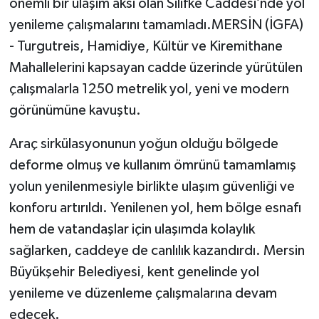
önemli bir ulaşım aksı olan Silifke Caddesi’nde yol
yenileme çalışmalarını tamamladı.MERSİN (İGFA)
- Turgutreis, Hamidiye, Kültür ve Kiremithane
Mahallelerini kapsayan cadde üzerinde yürütülen
çalışmalarla 1250 metrelik yol, yeni ve modern
görünümüne kavuştu.
Araç sirkülasyonunun yoğun olduğu bölgede
deforme olmuş ve kullanım ömrünü tamamlamış
yolun yenilenmesiyle birlikte ulaşım güvenliği ve
konforu artırıldı. Yenilenen yol, hem bölge esnafı
hem de vatandaşlar için ulaşımda kolaylık
sağlarken, caddeye de canlılık kazandırdı. Mersin
Büyükşehir Belediyesi, kent genelinde yol
yenileme ve düzenleme çalışmalarına devam
edecek.