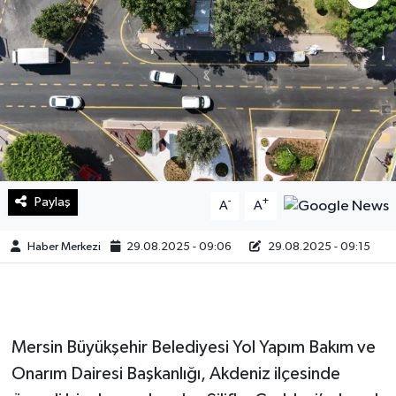
Sağlık
Teknoloji
Yaşam
Paylaş
-
+
A
A
Haber Merkezi
29.08.2025 - 09:06
29.08.2025 - 09:15
Mersin Büyükşehir Belediyesi Yol Yapım Bakım ve
Onarım Dairesi Başkanlığı, Akdeniz ilçesinde