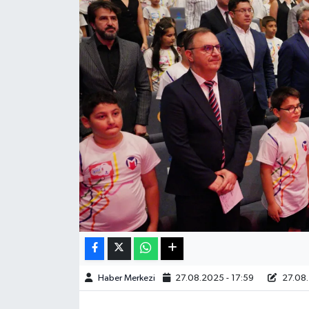
Sağlık
Teknoloji
Yaşam
Haber Merkezi
27.08.2025 - 17:59
27.08.