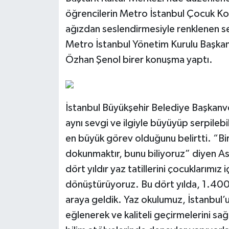
öğrencilerin Metro İstanbul Çocuk Kor
ağızdan seslendirmesiyle renklenen ser
Metro İstanbul Yönetim Kurulu Başka
Özhan Şenol birer konuşma yaptı.
İstanbul Büyükşehir Belediye Başkanvek
aynı sevgi ve ilgiyle büyüyüp serpilebi
en büyük görev olduğunu belirtti. “
dokunmaktır, bunu biliyoruz” diyen As
dört yıldır yaz tatillerini çocuklarımı
dönüştürüyoruz. Bu dört yılda, 1.400’
araya geldik. Yaz okulumuz, İstanbul’u
eğlenerek ve kaliteli geçirmelerini s