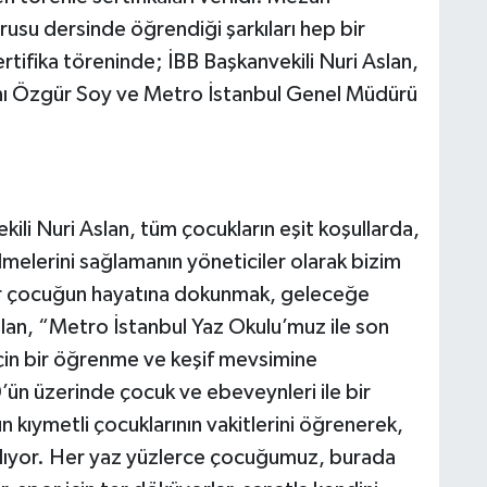
usu dersinde öğrendiği şarkıları hep bir
tifika töreninde; İBB Başkanvekili Nuri Aslan,
nı Özgür Soy ve Metro İstanbul Genel Müdürü
ili Nuri Aslan, tüm çocukların eşit koşullarda,
lmelerini sağlamanın yöneticiler olarak bizim
Bir çocuğun hayatına dokunmak, geleceğe
lan, “Metro İstanbul Yaz Okulu’muz ile son
z için bir öğrenme ve keşif mevsimine
ün üzerinde çocuk ve ebeveynleri ile bir
n kıymetli çocuklarının vakitlerini öğrenerek,
ağlıyor. Her yaz yüzlerce çocuğumuz, burada