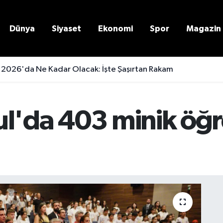
Dünya
Siyaset
Ekonomi
Spor
Magazin
 2026'da Ne Kadar Olacak: İşte Şaşırtan Rakam
ul'da 403 minik öğ