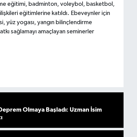
rme eğitimi, badminton, voleybol, basketbol,
işkileri eğitimlerine katıldı. Ebeveynler için
si, yüz yogası, yangın bilinçlendirme
me katkı sağlamayı amaçlayan seminerler
 Deprem Olmaya Başladı: Uzman İsim
ı