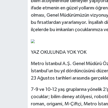
bilim atölyelerinde deneyler yapıyorlar
ifade etmenin en güzel yollarını öğr
olması, Genel Müdürümüzün vizyonuyl
bu fırsatlardan yararlanıyor. İnşallah
ilçelerde bu imkanları çocuklarımıza ve
YAZ OKULUNDA YOK YOK
Metro İstanbul A.Ş. Genel Müdürü Özh
İstanbul’un bu yıl dördüncüsünü düze
23 Ağustos tarihleri arasında gerçekleş
7-9 ve 10-12 yaş gruplarına yönelik 
çocuklar; bilim deney atölyesi, roboti
roman, origami, M-Çiftçi, Metro İst