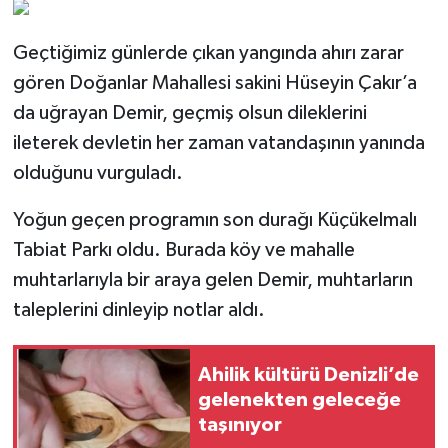
Geçtiğimiz günlerde çıkan yangında ahırı zarar
gören Doğanlar Mahallesi sakini Hüseyin Çakır’a
da uğrayan Demir, geçmiş olsun dileklerini
ileterek devletin her zaman vatandaşının yanında
olduğunu vurguladı.
Yoğun geçen programın son durağı Küçükelmalı
Tabiat Parkı oldu. Burada köy ve mahalle
muhtarlarıyla bir araya gelen Demir, muhtarların
taleplerini dinleyip notlar aldı.
Ahilik kültürü Denizli’de
gelenekten geleceğe
taşınıyor