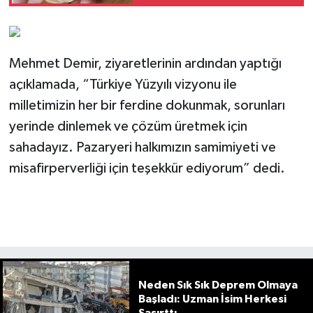
Mehmet Demir, ziyaretlerinin ardından yaptığı
açıklamada, “Türkiye Yüzyılı vizyonu ile
milletimizin her bir ferdine dokunmak, sorunları
yerinde dinlemek ve çözüm üretmek için
sahadayız. Pazaryeri halkımızın samimiyeti ve
misafirperverliği için teşekkür ediyorum” dedi.
Neden Sık Sık Deprem Olmaya
Başladı: Uzman İsim Herkesi
Şaşırttı