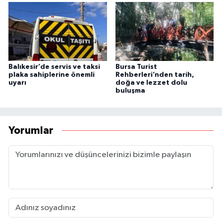
Balıkesir’de servis ve taksi
Bursa Turist
plaka sahiplerine önemli
Rehberleri’nden tarih,
uyarı
doğa ve lezzet dolu
buluşma
Yorumlar