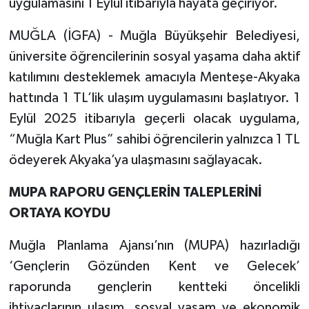
uygulamasını 1 Eylül itibarıyla hayata geçiriyor.
MUĞLA (İGFA) - Muğla Büyükşehir Belediyesi,
üniversite öğrencilerinin sosyal yaşama daha aktif
katılımını desteklemek amacıyla Menteşe-Akyaka
hattında 1 TL’lik ulaşım uygulamasını başlatıyor. 1
Eylül 2025 itibarıyla geçerli olacak uygulama,
“Muğla Kart Plus” sahibi öğrencilerin yalnızca 1 TL
ödeyerek Akyaka’ya ulaşmasını sağlayacak.
MUPA RAPORU GENÇLERİN TALEPLERİNİ
ORTAYA KOYDU
Muğla Planlama Ajansı’nın (MUPA) hazırladığı
‘Gençlerin Gözünden Kent ve Gelecek’
raporunda gençlerin kentteki öncelikli
ihtiyaçlarının ulaşım, sosyal yaşam ve ekonomik