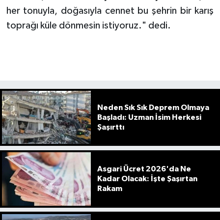
her tonuyla, doğasıyla cennet bu şehrin bir karış
toprağı küle dönmesin istiyoruz." dedi.
Neden Sık Sık Deprem Olmaya
Başladı: Uzman İsim Herkesi
Şaşırttı
Asgari Ücret 2026'da Ne
Kadar Olacak: İşte Şaşırtan
Rakam