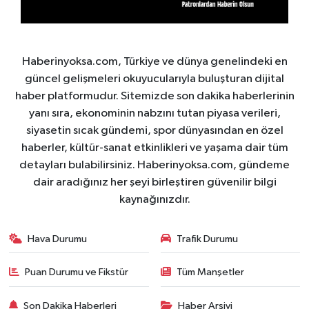
Haberinyoksa.com, Türkiye ve dünya genelindeki en
güncel gelişmeleri okuyucularıyla buluşturan dijital
haber platformudur. Sitemizde son dakika haberlerinin
yanı sıra, ekonominin nabzını tutan piyasa verileri,
siyasetin sıcak gündemi, spor dünyasından en özel
haberler, kültür-sanat etkinlikleri ve yaşama dair tüm
detayları bulabilirsiniz. Haberinyoksa.com, gündeme
dair aradığınız her şeyi birleştiren güvenilir bilgi
kaynağınızdır.
Hava Durumu
Trafik Durumu
Puan Durumu ve Fikstür
Tüm Manşetler
Son Dakika Haberleri
Haber Arşivi