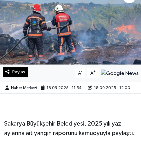
Sağlık
Teknoloji
Yaşam
Paylaş
-
+
A
A
Haber Merkezi
18.09.2025 - 11:54
18.09.2025 - 12:00
Sakarya Büyükşehir Belediyesi, 2025 yılı yaz
aylarına ait yangın raporunu kamuoyuyla paylaştı.