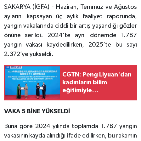
SAKARYA (İGFA) - Haziran, Temmuz ve Ağustos
aylarını kapsayan üç aylık faaliyet raporunda,
yangın vakalarında ciddi bir artış yaşandığı gözler
önüne serildi. 2024’te aynı dönemde 1.787
yangın vakası kaydedilirken, 2025’te bu sayı
2.372’ye yükseldi.
CGTN: Peng Liyuan'dan
kadınların bilim
eğitimiyle
güçlendirilmesi çağrısı
VAKA 5 BİNE YÜKSELDİ
Buna göre 2024 yılında toplamda 1.787 yangın
vakasının kayda alındığı ifade edilirken, bu rakamın