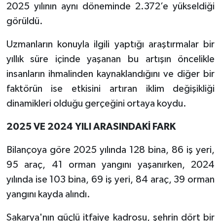
2025 yılının aynı döneminde 2.372’e yükseldiği
görüldü.
Uzmanların konuyla ilgili yaptığı araştırmalar bir
yıllık süre içinde yaşanan bu artışın öncelikle
insanların ihmalinden kaynaklandığını ve diğer bir
faktörün ise etkisini artıran iklim değişikliği
dinamikleri olduğu gerçeğini ortaya koydu.
2025 VE 2024 YILI ARASINDAKİ FARK
Bilançoya göre 2025 yılında 128 bina, 86 iş yeri,
95 araç, 41 orman yangını yaşanırken, 2024
yılında ise 103 bina, 69 iş yeri, 84 araç, 39 orman
yangını kayda alındı.
Sakarya'nın güçlü itfaiye kadrosu, şehrin dört bir