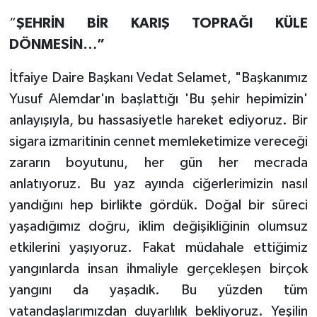
“
ŞEHRİN BİR KARIŞ TOPRAĞI KÜLE
DÖNMESİN…”
İtfaiye Daire Başkanı Vedat Selamet, "Başkanımız
Yusuf Alemdar'ın başlattığı 'Bu şehir hepimizin'
anlayışıyla, bu hassasiyetle hareket ediyoruz. Bir
sigara izmaritinin cennet memleketimize vereceği
zararın boyutunu, her gün her mecrada
anlatıyoruz. Bu yaz ayında ciğerlerimizin nasıl
yandığını hep birlikte gördük. Doğal bir süreci
yaşadığımız doğru, iklim değişikliğinin olumsuz
etkilerini yaşıyoruz. Fakat müdahale ettiğimiz
yangınlarda insan ihmaliyle gerçekleşen birçok
yangını da yaşadık. Bu yüzden tüm
vatandaşlarımızdan duyarlılık bekliyoruz. Yeşilin