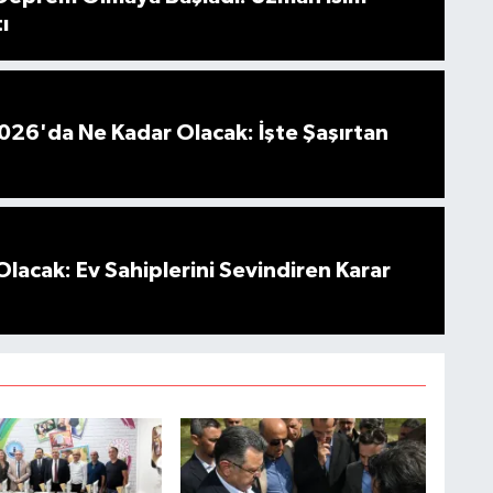
ı
026'da Ne Kadar Olacak: İşte Şaşırtan
Olacak: Ev Sahiplerini Sevindiren Karar