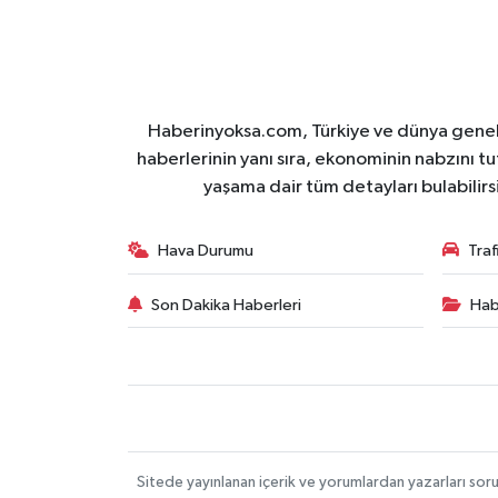
Haberinyoksa.com, Türkiye ve dünya geneli
haberlerinin yanı sıra, ekonominin nabzını tu
yaşama dair tüm detayları bulabilirs
Hava Durumu
Tra
Son Dakika Haberleri
Hab
Sitede yayınlanan içerik ve yorumlardan yazarları soru