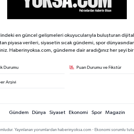
ndeki en güncel gelişmeleri okuyucularıyla buluşturan dijita
tan piyasa verileri, siyasetin sıcak gündemi, spor dünyasından 
iniz. Haberinyoksa.com, gündeme dair aradığınız her şeyi birle
fik Durumu
Puan Durumu ve Fikstür
er Arşivi
Gündem
Dünya
Siyaset
Ekonomi
Spor
Magazin
mludur. Yayınlanan yorumlardan haberinyoksa.com - Ekonomi sorumlu tutulama