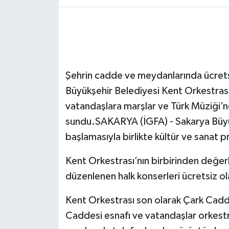
Şehrin cadde ve meydanlarında ücrets
Büyükşehir Belediyesi Kent Orkestrası
vatandaşlara marşlar ve Türk Müziği’n
sundu.SAKARYA (İGFA) - Sakarya Büyü
başlamasıyla birlikte kültür ve sanat p
Kent Orkestrası’nın birbirinden değerl
düzenlenen halk konserleri ücretsiz ol
Kent Orkestrası son olarak Çark Caddes
Caddesi esnafı ve vatandaşlar orkestran