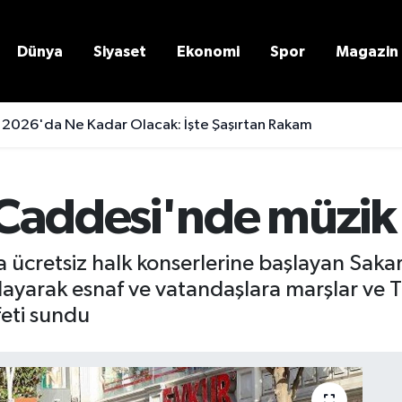
Dünya
Siyaset
Ekonomi
Spor
Magazin
 2026'da Ne Kadar Olacak: İşte Şaşırtan Rakam
Caddesi'nde müzik z
ücretsiz halk konserlerine başlayan Sakar
rlayarak esnaf ve vatandaşlara marşlar ve 
feti sundu