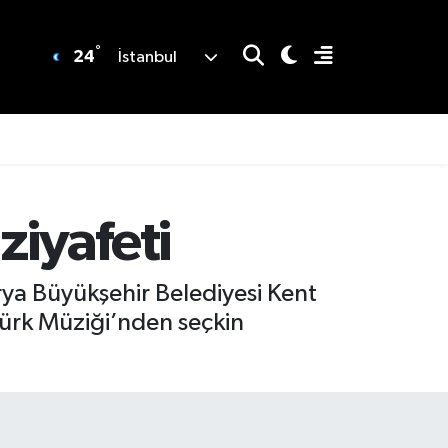
°
24
İstanbul
iyafeti
ya Büyükşehir Belediyesi Kent
Türk Müziği’nden seçkin