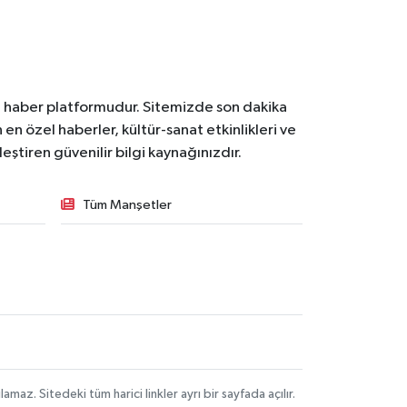
l haber platformudur. Sitemizde son dakika
en özel haberler, kültür-sanat etkinlikleri ve
ştiren güvenilir bilgi kaynağınızdır.
Tüm Manşetler
z. Sitedeki tüm harici linkler ayrı bir sayfada açılır.