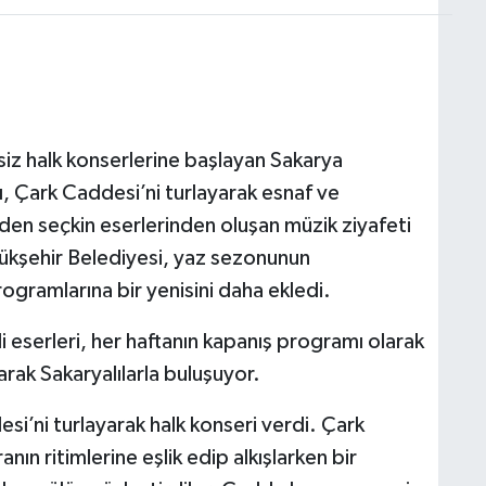
iz halk konserlerine başlayan Sakarya
, Çark Caddesi’ni turlayarak esnaf ve
den seçkin eserlerinden oluşan müzik ziyafeti
kşehir Belediyesi, yaz sezonunun
rogramlarına bir yenisini daha ekledi.
i eserleri, her haftanın kapanış programı olarak
arak Sakaryalılarla buluşuyor.
i’ni turlayarak halk konseri verdi. Çark
ın ritimlerine eşlik edip alkışlarken bir