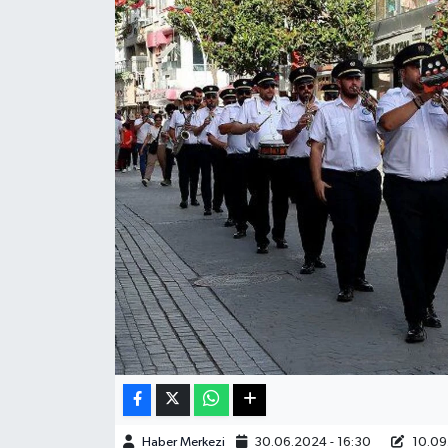
Sağlık
Teknoloji
Yaşam
Haber Merkezi
30.06.2024 - 16:30
10.09.