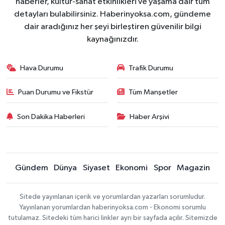
haberler, kültür-sanat etkinlikleri ve yaşama dair tüm
detayları bulabilirsiniz. Haberinyoksa.com, gündeme
dair aradığınız her şeyi birleştiren güvenilir bilgi
kaynağınızdır.
Hava Durumu
Trafik Durumu
Puan Durumu ve Fikstür
Tüm Manşetler
Son Dakika Haberleri
Haber Arşivi
Gündem
Dünya
Siyaset
Ekonomi
Spor
Magazin
Sitede yayınlanan içerik ve yorumlardan yazarları sorumludur.
Yayınlanan yorumlardan haberinyoksa.com - Ekonomi sorumlu
tutulamaz. Sitedeki tüm harici linkler ayrı bir sayfada açılır. Sitemizde