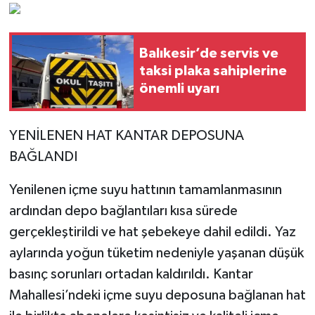
Balıkesir’de servis ve
taksi plaka sahiplerine
önemli uyarı
YENİLENEN HAT KANTAR DEPOSUNA
BAĞLANDI
Yenilenen içme suyu hattının tamamlanmasının
ardından depo bağlantıları kısa sürede
gerçekleştirildi ve hat şebekeye dahil edildi. Yaz
aylarında yoğun tüketim nedeniyle yaşanan düşük
basınç sorunları ortadan kaldırıldı. Kantar
Mahallesi’ndeki içme suyu deposuna bağlanan hat