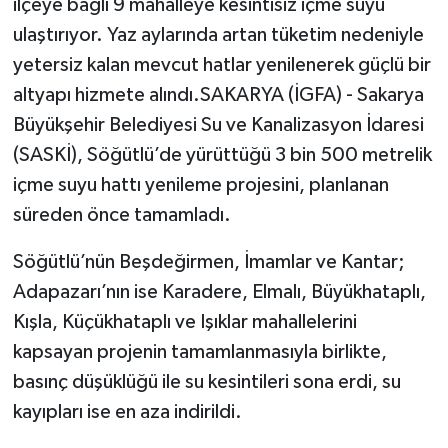
ilçeye bağlı 9 mahalleye kesintisiz içme suyu
ulaştırıyor. Yaz aylarında artan tüketim nedeniyle
yetersiz kalan mevcut hatlar yenilenerek güçlü bir
altyapı hizmete alındı.SAKARYA (İGFA) - Sakarya
Büyükşehir Belediyesi Su ve Kanalizasyon İdaresi
(SASKİ), Söğütlü’de yürüttüğü 3 bin 500 metrelik
içme suyu hattı yenileme projesini, planlanan
süreden önce tamamladı.
Söğütlü’nün Beşdeğirmen, İmamlar ve Kantar;
Adapazarı’nın ise Karadere, Elmalı, Büyükhataplı,
Kışla, Küçükhataplı ve Işıklar mahallelerini
kapsayan projenin tamamlanmasıyla birlikte,
basınç düşüklüğü ile su kesintileri sona erdi, su
kayıpları ise en aza indirildi.