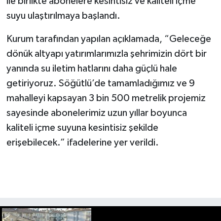
ile birlikte abonelere kesintisiz ve kaliteli içme
suyu ulaştırılmaya başlandı.
Kurum tarafından yapılan açıklamada, “Geleceğe
dönük altyapı yatırımlarımızla şehrimizin dört bir
yanında su iletim hatlarını daha güçlü hale
getiriyoruz. Söğütlü’de tamamladığımız ve 9
mahalleyi kapsayan 3 bin 500 metrelik projemiz
sayesinde abonelerimiz uzun yıllar boyunca
kaliteli içme suyuna kesintisiz şekilde
erişebilecek.” ifadelerine yer verildi.