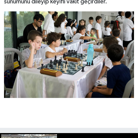
sunumunu dileyip keyifli vakit geçirdiler.