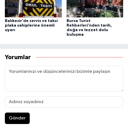
Balıkesir’de servis ve taksi
Bursa Turist
plaka sahiplerine önemli
Rehberleri’nden tarih,
uyarı
doğa ve lezzet dolu
buluşma
Yorumlar
Gönder