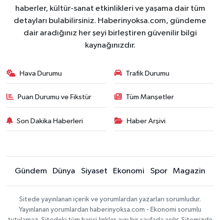
haberler, kültür-sanat etkinlikleri ve yaşama dair tüm
detayları bulabilirsiniz. Haberinyoksa.com, gündeme
dair aradığınız her şeyi birleştiren güvenilir bilgi
kaynağınızdır.
Hava Durumu
Trafik Durumu
Puan Durumu ve Fikstür
Tüm Manşetler
Son Dakika Haberleri
Haber Arşivi
Gündem
Dünya
Siyaset
Ekonomi
Spor
Magazin
Sitede yayınlanan içerik ve yorumlardan yazarları sorumludur.
Yayınlanan yorumlardan haberinyoksa.com - Ekonomi sorumlu