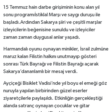
15 Temmuz hain darbe girişiminin konu alan yıl
sonu programıİstiklal Marşı ve saygı duruşu ile
başladı.Ardından Sakarya şiiri ve çeşitli marşlar
izleyicilerin beğenisine sunuldu ve izleyiciler
zaman zaman duygusal anlar yaşadı.
Harmandalı oyunu oynayan minikler, İsrail zulmüne
maruz kalan Filistin halkını unutmayıp gösteri
sonrası Türk Bayrağı ve Filistin Bayrağı açarak
Sakarya’dananlamlı bir mesaj verdi.
Ayçiçeği Bisiklet Vadisi’nde yıl boyu el emeği göz
nuruyla yapılan birbirinden güzel eserler
ziyaretçilerle paylaşıldı. Etkinliğin gerçekleştiği
alanda satranç oynayan çocuklar ve gitar