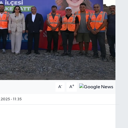
-
+
A
A
2025 - 11:35