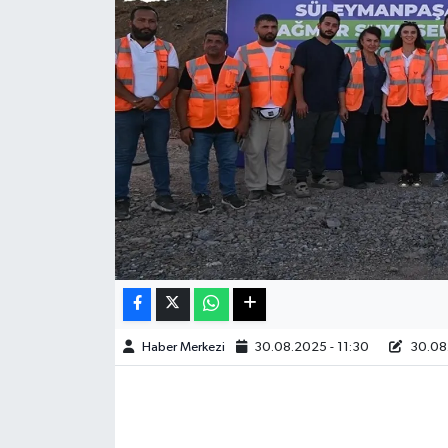
Sağlık
Teknoloji
Yaşam
Haber Merkezi
30.08.2025 - 11:30
30.08.