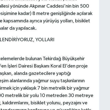
llesi yönünde Akpınar Caddesi'nin bin 500
sişimine kadar) 8 metre genişliğinde açılarak
e kapsamında ayrıca yürüyüş yolları, bisiklet
malar da yapılacak.
LENDİRİYORUZ, YOLLARI
celemelerde bulunan Tekirdağ Büyükşehir
n İşleri Dairesi Başkanı Koral El’den proje
Başkan, alanda gazetecilere yaptığı
şim alanlarında yağmur suyu taşkınlarının
mek için yaklaşık 7 bin metrelik bir yağmur
00 metrelik bir yolu 10 metreden 30 metreye
 kaldırımlarını, bisiklet yolunu, peyzajını ve