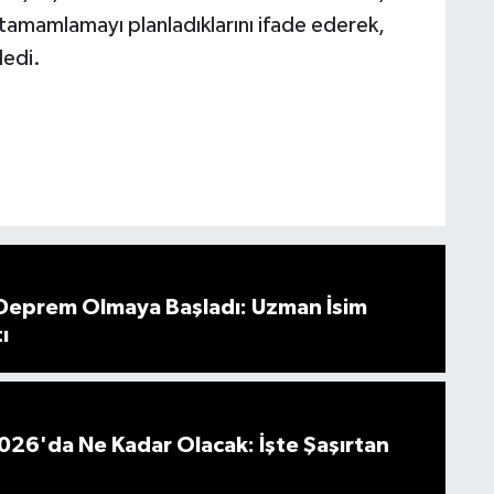
 tamamlamayı planladıklarını ifade ederek,
dedi.
 Deprem Olmaya Başladı: Uzman İsim
ı
026'da Ne Kadar Olacak: İşte Şaşırtan