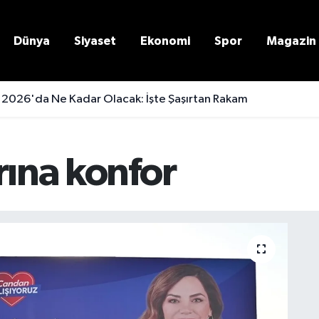
Dünya
Siyaset
Ekonomi
Spor
Magazin
 2026'da Ne Kadar Olacak: İşte Şaşırtan Rakam
rına konfor