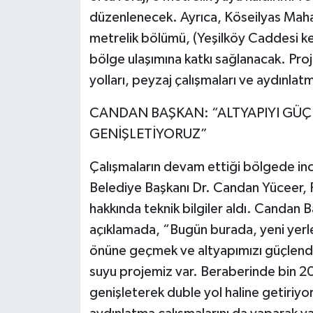
düzenlenecek. Ayrıca, Köseilyas Maha
metrelik bölümü, (Yeşilköy Caddesi ke
bölge ulaşımına katkı sağlanacak. Proj
yolları, peyzaj çalışmaları ve aydınlat
CANDAN BAŞKAN: “ALTYAPIYI GÜÇ
GENİŞLETİYORUZ”
Çalışmaların devam ettiği bölgede in
Belediye Başkanı Dr. Candan Yüceer, Fe
hakkında teknik bilgiler aldı. Candan 
açıklamada, “Bugün burada, yeni yerle
önüne geçmek ve altyapımızı güçlendir
suyu projemiz var. Beraberinde bin 2
genişleterek duble yol haline getiriyor,