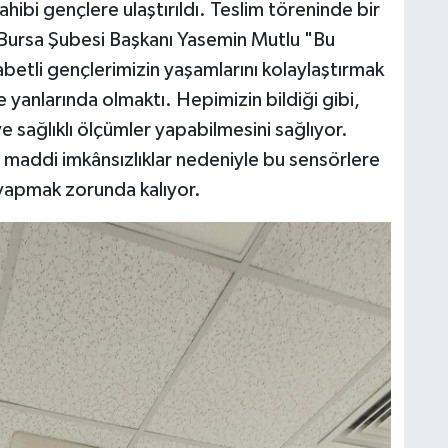
ahibi gençlere ulaştırıldı. Teslim töreninde bir
Bursa Şubesi Başkanı Yasemin Mutlu "Bu
abetli gençlerimizin yaşamlarını kolaylaştırmak
 yanlarında olmaktı. Hepimizin bildiği gibi,
ve sağlıklı ölçümler yapabilmesini sağlıyor.
 maddi imkânsızlıklar nedeniyle bu sensörlere
yapmak zorunda kalıyor.