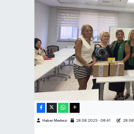
Sağlık
Teknoloji
Yaşam
Haber Merkezi
28.08.2025 - 08:41
28.08.