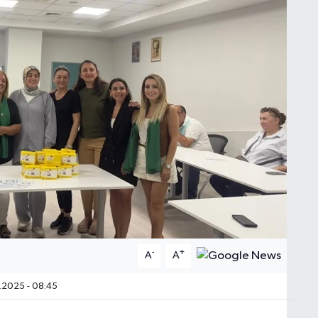
-
+
A
A
2025 - 08:45