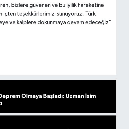
n, bizlere güvenen ve bu iyilik hareketine
n içten teşekkürlerimizi sunuyoruz. Türk
ütmeye ve kalplere dokunmaya devam edeceğiz"
 Deprem Olmaya Başladı: Uzman İsim
ı