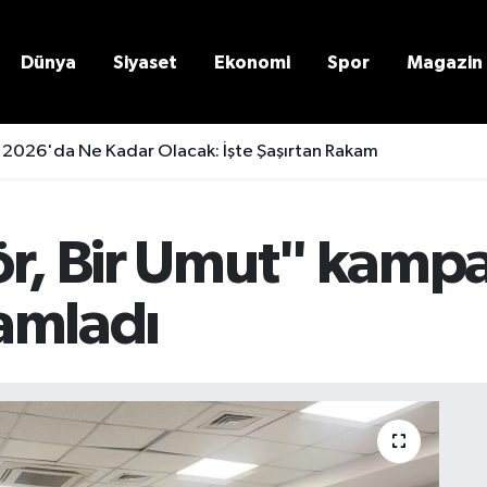
Dünya
Siyaset
Ekonomi
Spor
Magazin
 2026'da Ne Kadar Olacak: İşte Şaşırtan Rakam
ör, Bir Umut" kamp
amladı