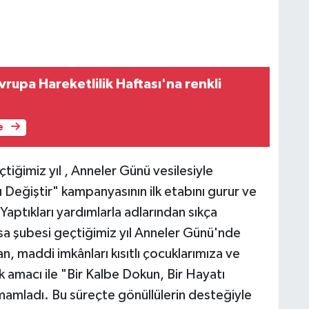
rupa Hareketlilik Haftası'na renkli
e
iğimiz yıl , Anneler Günü vesilesiyle
ı Değiştir" kampanyasının ilk etabını gurur ve
aptıkları yardımlarla adlarından sıkça
sa şubesi geçtiğimiz yıl Anneler Günü'nde
an, maddi imkânları kısıtlı çocuklarımıza ve
amacı ile "Bir Kalbe Dokun, Bir Hayatı
amamladı. Bu süreçte gönüllülerin desteğiyle