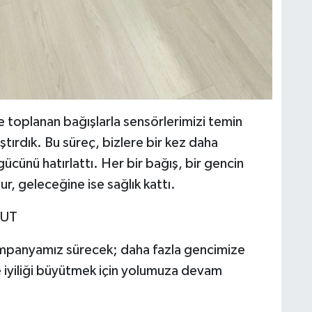
le toplanan bağışlarla sensörlerimizi temin
aştırdık. Bu süreç, bizlere bir kez daha
ücünü hatırlattı. Her bir bağış, bir gencin
r, geleceğine ise sağlık kattı.
MUT
Kampanyamız sürecek; daha fazla gencimize
iyiliği büyütmek için yolumuza devam