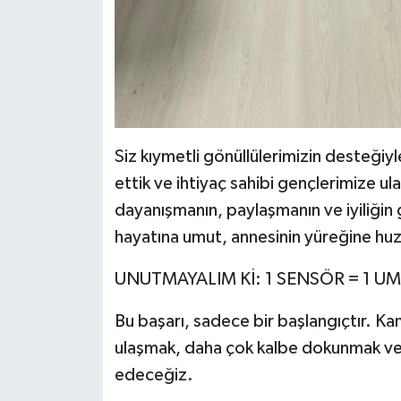
Siz kıymetli gönüllülerimizin desteğiy
ettik ve ihtiyaç sahibi gençlerimize ul
dayanışmanın, paylaşmanın ve iyiliğin g
hayatına umut, annesinin yüreğine huzu
UNUTMAYALIM Kİ: 1 SENSÖR = 1 U
Bu başarı, sadece bir başlangıçtır. 
ulaşmak, daha çok kalbe dokunmak ve 
edeceğiz.